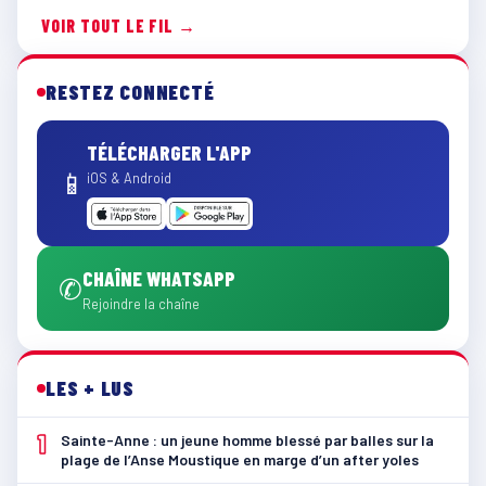
VOIR TOUT LE FIL →
RESTEZ CONNECTÉ
TÉLÉCHARGER L'APP
📱
iOS & Android
CHAÎNE WHATSAPP
✆
Rejoindre la chaîne
LES + LUS
1
Sainte-Anne : un jeune homme blessé par balles sur la
plage de l’Anse Moustique en marge d’un after yoles