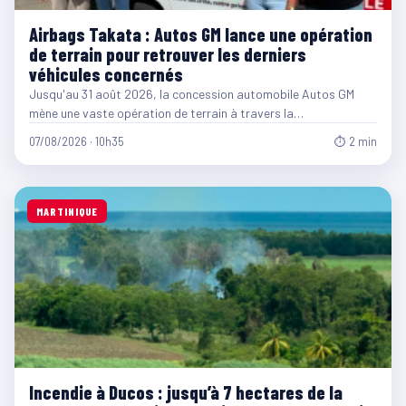
Airbags Takata : Autos GM lance une opération
de terrain pour retrouver les derniers
véhicules concernés
Jusqu'au 31 août 2026, la concession automobile Autos GM
mène une vaste opération de terrain à travers la…
07/08/2026 · 10h35
⏱ 2 min
MARTINIQUE
Incendie à Ducos : jusqu’à 7 hectares de la