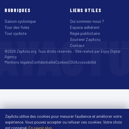
RUBRIQUES
LIENS UTILES
Saison cyclonique
Qui sommes-nous ?
Tour des Yoles
Espace adhérent
AYACT
Tour cycliste
Régie publicitaire
Soutenir ZayActu
Contact
©2026 ZayActu.org. Tous droits réservés. · Site réalisé par
Enjoy Digital
Agency
Mentions légales
Confidentialité
Cookies
CGU
Accessibilité
ZayActu utilise des cookies pour mesurer l’audience et améliorer votre
expérience. Vous pouvez accepter ou refuser ces cookies. Votre choix
est conservé.
En savoir plus