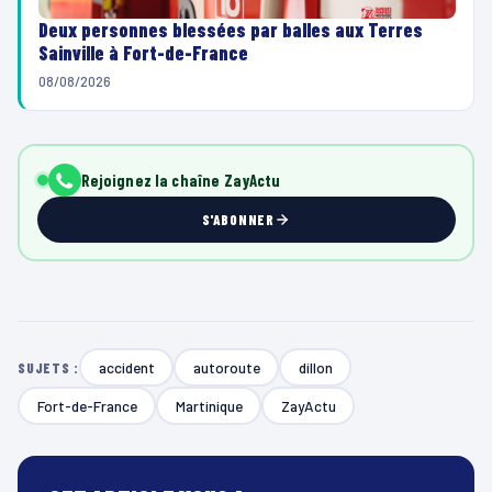
Deux personnes blessées par balles aux Terres
Sainville à Fort-de-France
08/08/2026
Rejoignez la chaîne ZayActu
S'ABONNER
accident
autoroute
dillon
SUJETS :
Fort-de-France
Martinique
ZayActu