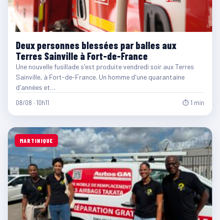
Deux personnes blessées par balles aux
Terres Sainville à Fort-de-France
Une nouvelle fusillade s'est produite vendredi soir aux Terres
Sainville, à Fort-de-France. Un homme d'une quarantaine
d'années et…
08/08 · 10h11
⏱ 1 min
MARTINIQUE