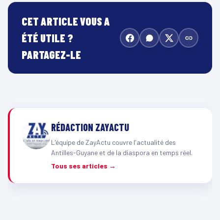
CET ARTICLE VOUS A
ÉTÉ UTILE ?
PARTAGEZ-LE
RÉDACTION ZAYACTU
L'équipe de ZayActu couvre l'actualité des
Antilles-Guyane et de la diaspora en temps réel.
Tous ses articles →