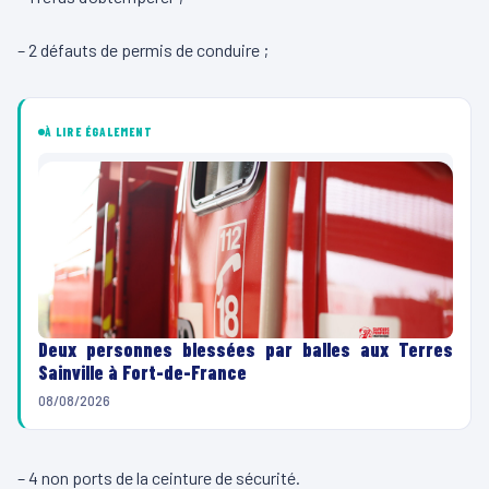
– 2 défauts de permis de conduire ;
À LIRE ÉGALEMENT
Deux personnes blessées par balles aux Terres
Sainville à Fort-de-France
08/08/2026
– 4 non ports de la ceinture de sécurité.