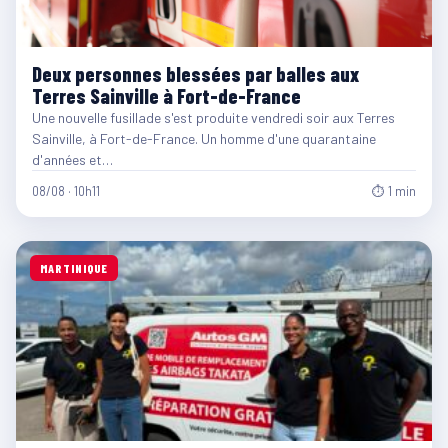
Deux personnes blessées par balles aux
Terres Sainville à Fort-de-France
Une nouvelle fusillade s'est produite vendredi soir aux Terres
Sainville, à Fort-de-France. Un homme d'une quarantaine
d'années et…
08/08 · 10h11
⏱ 1 min
MARTINIQUE