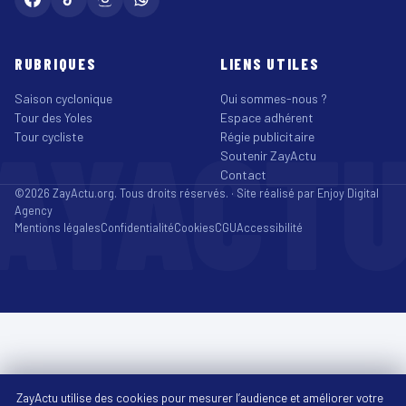
RUBRIQUES
LIENS UTILES
Saison cyclonique
Qui sommes-nous ?
Tour des Yoles
Espace adhérent
AYACT
Tour cycliste
Régie publicitaire
Soutenir ZayActu
Contact
©2026 ZayActu.org. Tous droits réservés. · Site réalisé par
Enjoy Digital
Agency
Mentions légales
Confidentialité
Cookies
CGU
Accessibilité
ZayActu utilise des cookies pour mesurer l’audience et améliorer votre