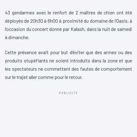
43 gendarmes avec le renfort de 2 maîtres de chien ont été
déployés de 20h30 à 6h00 à proximité du domaine de l’Oasis, à
l’occasion du concert donné par Kalash, dans la nuit de samedi
à dimanche.
Cette présence avait pour but d’éviter que des armes ou des
produits stupéfiants ne soient introduits dans la zone et que
les spectateur
s ne commettent des fautes de comportement
sur le trajet aller comme pour le retour.
PUBLICITÉ