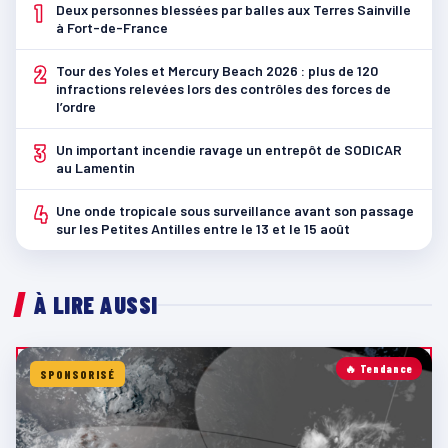
1
Deux personnes blessées par balles aux Terres Sainville
à Fort-de-France
2
Tour des Yoles et Mercury Beach 2026 : plus de 120
infractions relevées lors des contrôles des forces de
l’ordre
3
Un important incendie ravage un entrepôt de SODICAR
au Lamentin
4
Une onde tropicale sous surveillance avant son passage
sur les Petites Antilles entre le 13 et le 15 août
À LIRE AUSSI
🔥 Tendance
SPONSORISÉ