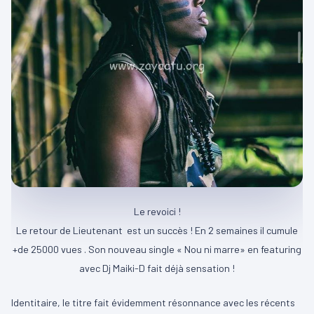
Le revoici !
Le retour de Lieutenant
est un succès ! En 2 semaines il cumule
+de 25000 vues . Son nouveau single « Nou ni marre» en featuring
avec Dj Maiki-D fait déjà sensation !
Identitaire, le titre fait évidemment résonnance avec les récents