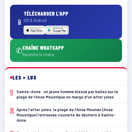
TÉLÉCHARGER L'APP
📱
iOS & Android
CHAÎNE WHATSAPP
✆
Rejoindre la chaîne
LES + LUS
1
Sainte-Anne : un jeune homme blessé par balles sur la
plage de l’Anse Moustique en marge d’un after yoles
2
Après l’after yoles, la plage de l’Anse Meunier (Anse
Moustique) retrouvée couverte de déchets à Sainte-
Anne