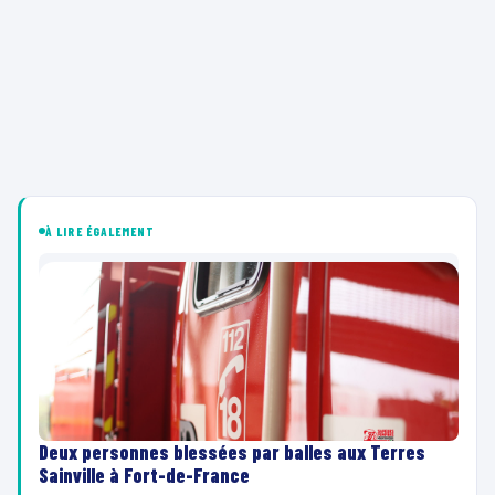
À LIRE ÉGALEMENT
Deux personnes blessées par balles aux Terres
Sainville à Fort-de-France