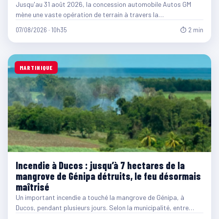
Jusqu'au 31 août 2026, la concession automobile Autos GM
mène une vaste opération de terrain à travers la…
07/08/2026 · 10h35
⏱ 2 min
MARTINIQUE
Incendie à Ducos : jusqu’à 7 hectares de la
mangrove de Génipa détruits, le feu désormais
maîtrisé
Un important incendie a touché la mangrove de Génipa, à
Ducos, pendant plusieurs jours. Selon la municipalité, entre…