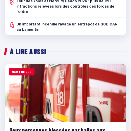
3
Tour des Yoles et Mercury Beach 2026 : plus de 120
infractions relevées lors des contrôles des forces de
l’ordre
4
Un important incendie ravage un entrepôt de SODICAR
au Lamentin
À LIRE AUSSI
MARTINIQUE
Deux personnes blessées par balles aux