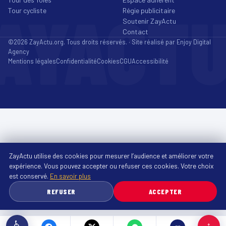
AYACT
Tour cycliste
Régie publicitaire
Soutenir ZayActu
Contact
©2026 ZayActu.org. Tous droits réservés. · Site réalisé par
Enjoy Digital
Agency
Mentions légales
Confidentialité
Cookies
CGU
Accessibilité
ZayActu utilise des cookies pour mesurer l’audience et améliorer votre
expérience. Vous pouvez accepter ou refuser ces cookies. Votre choix
est conservé.
En savoir plus
REFUSER
ACCEPTER
♿
↑