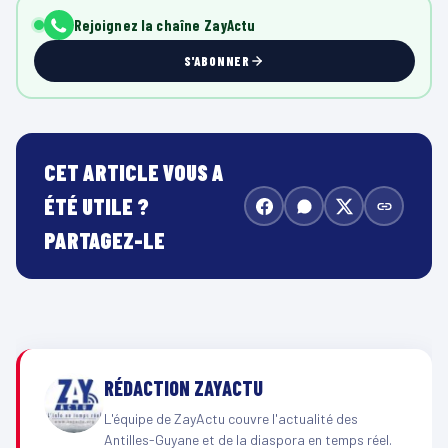
Rejoignez la chaîne ZayActu
S'ABONNER
CET ARTICLE VOUS A
ÉTÉ UTILE ?
PARTAGEZ-LE
RÉDACTION ZAYACTU
L'équipe de ZayActu couvre l'actualité des
Antilles-Guyane et de la diaspora en temps réel.