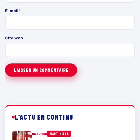
E-mail
*
Site web
L'ACTU EN CONTINU
Hier · 10h11
MARTINIQUE