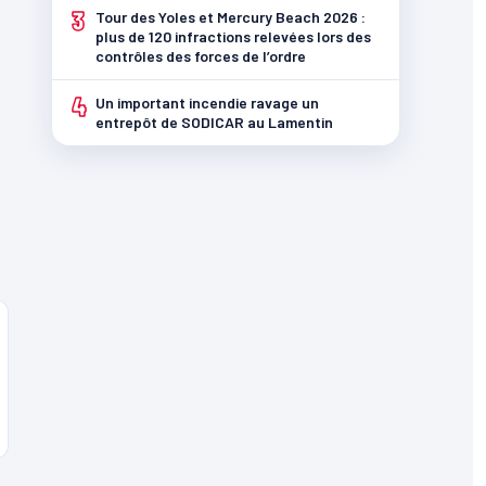
3
Tour des Yoles et Mercury Beach 2026 :
plus de 120 infractions relevées lors des
contrôles des forces de l’ordre
4
Un important incendie ravage un
entrepôt de SODICAR au Lamentin