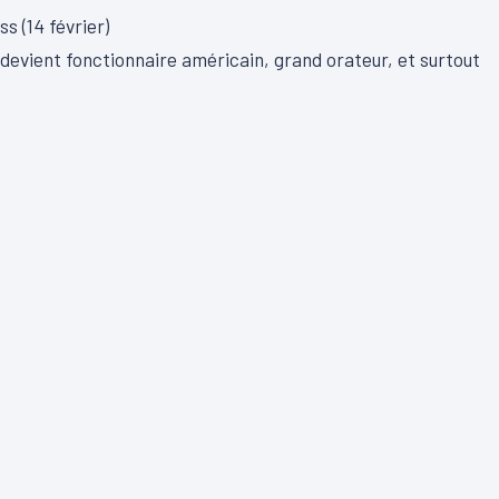
s (14 février)
et devient fonctionnaire américain, grand orateur, et surtout