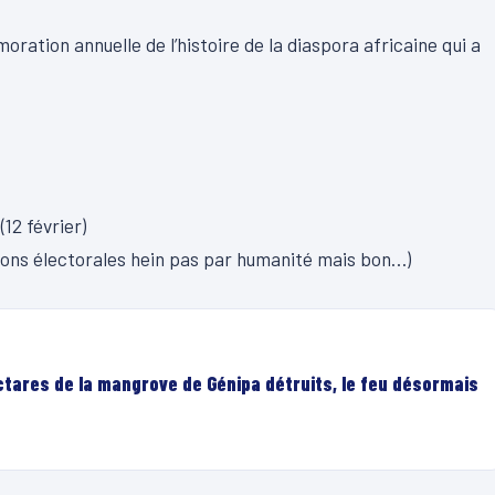
ration annuelle de l’histoire de la
diaspora africaine
qui a
(12 février)
aisons électorales hein pas par humanité mais bon…)
ectares de la mangrove de Génipa détruits, le feu désormais