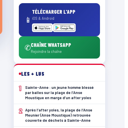
TÉLÉCHARGER L'APP
📱
iOS & Android
CHAÎNE WHATSAPP
✆
Rejoindre la chaîne
LES + LUS
1
Sainte-Anne : un jeune homme blessé
par balles sur la plage de l’Anse
Moustique en marge d’un after yoles
2
Après l’after yoles, la plage de l’Anse
Meunier (Anse Moustique) retrouvée
couverte de déchets à Sainte-Anne