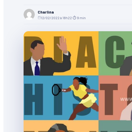
Charlina
12/02/2022 à 18h22
·
⏱ 9 min