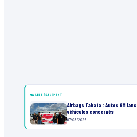
À LIRE ÉGALEMENT
Airbags Takata : Autos GM lanc
véhicules concernés
07/08/2026