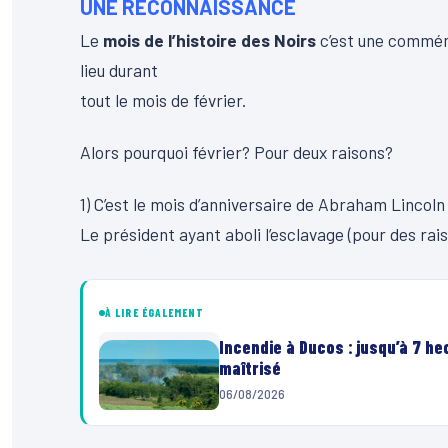
UNE RECONNAISSANCE
Le
mois de l’histoire des Noirs
c’est une commémo
lieu durant
tout le mois de février.
Alors pourquoi février? Pour deux raisons?
1) C’est le mois d’anniversaire de Abraham Lincoln 
Le président ayant aboli l’esclavage (pour des r
À LIRE ÉGALEMENT
Incendie à Ducos : jusqu’à 7 h
maîtrisé
06/08/2026