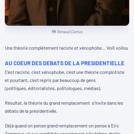
Renaud Camus
Une théorie complètement raciste et xénophobe… Voili voilou
AU COEUR DES DEBATS DE LA PRESIDENTIELLE
C’est raciste, c’est xénophobe, c’est une théorie complotiste
et pourtant, c’est repris par beaucoup de gens
(politiques, éditorialistes, politologues, médias),
Résultat, la théorie du grand remplacement s’invite dans les
débats de la présidentielle.
Déjà quand on pense grand remplacement on pense à Eric
Zemmour, et aux candidats appartenant à l’extrême-droite,