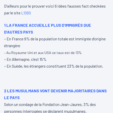
D’ailleurs pour le prouver voici 6 idées fausses fact checkées
par le site
L’OBS
1 LA FRANCE ACCUEILLE PLUS D’IMMIGRÉS QUE
D’AUTRES PAYS
– En France 9% de la population totale est immigrée d’origine
étrangère
– Au Royaume-Uni et aux USA ce taux est de 13%
– En Allemagne, c’est 15%
– En Suède, les étrangers constituent 23% de la population.
2 LES MUSULMANS VONT DEVENIR MAJORITAIRES DANS
LE PAYS
Selon un sondage de la Fondation Jean-Jaures, 3% des
personnes interrogées se déclarent musulmanes.