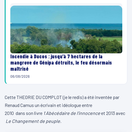
Incendie à Ducos : jusqu’à 7 hectares de la
mangrove de Génipa détruits, le feu désormais
maîtrisé
06/08/2026
Cette THEORIE DU COMPLOT (je le redis) a été inventée par
Renaud Camus un écrivain et idéologue entre
2010 dans son livre l’
Abécédaire de l’innocence
et 2013 avec
Le Changement de peuple.