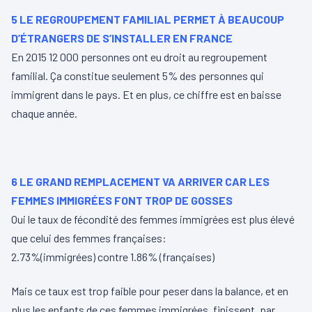
5 LE REGROUPEMENT FAMILIAL PERMET À BEAUCOUP
D’ÉTRANGERS DE S’INSTALLER EN FRANCE
En 2015 12 000 personnes ont eu droit au regroupement
familial. Ça constitue seulement 5% des personnes qui
immigrent dans le pays. Et en plus, ce chiffre est en baisse
chaque année.
6 LE GRAND REMPLACEMENT VA ARRIVER CAR LES
FEMMES IMMIGRÉES FONT TROP DE GOSSES
Oui le taux de fécondité des femmes immigrées est plus élevé
que celui des femmes françaises:
2.73%(immigrées) contre 1.86% (françaises)
Mais ce taux est trop faible pour peser dans la balance, et en
plus les enfants de ces femmes immigrées, finissent, par