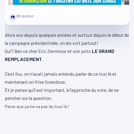
@causeur
📷
Alors eux depuis quelques années et surtout depuis le début de
la campagne présidentielle, on les voit partout!
Qui? Ben ce cher Eric Zemmour et son poto
LE GRAND
REMPLACEMENT
.
C’est fou, on n’avait jamais entendu parler de ce truc là et
maintenant on frise l’overdose.
Et je pense qu’il est important, à l’approche du vote, de se
pencher sur la question.
Parce que ça ne va pas du tout là !