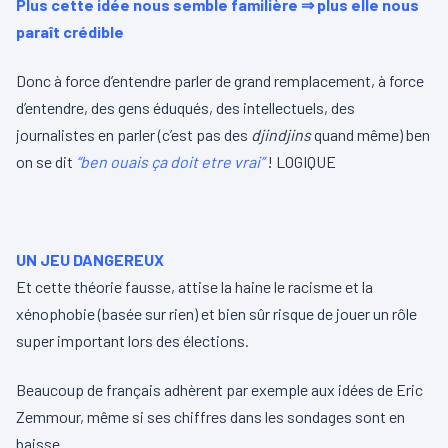
Plus cette idée nous semble familière ⇒ plus elle nous
paraît crédible
Donc à force d’entendre parler de grand remplacement, à force
d’entendre, des gens éduqués, des intellectuels, des
journalistes en parler (c’est pas des
djindjins
quand même) ben
on se dit
“ben ouais ça doit etre vrai”
! LOGIQUE
UN JEU DANGEREUX
Et cette théorie fausse, attise la haine le racisme et la
xénophobie (basée sur rien) et bien sûr risque de jouer un rôle
super important lors des élections.
Beaucoup de français adhèrent par exemple aux idées de Eric
Zemmour, même si ses chiffres dans les sondages sont en
baisse.