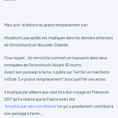
Mais pire, la théorie du grand remplacement tue!
N’oublions pas qu’elle est impliquée dans les derniers attentats
de Christchurch en Nouvelle-Zélande.
Pour rappel : Un terroriste commet un massacre dans deux
mosquées de Christchurch faisant 50 morts.
Avant son passage à l’acte, il publie sur Twitter un manifeste
intitulé
“Le grand remplacement”
pour justifier ses actes.
Il explique par ailleurs que c’est lors d’un voyage en France en
2017 qu’il a réalisé que la France avait été
“envahie par des non-blancs”
ce qui a grandement contribué à
son passage à l’acte…