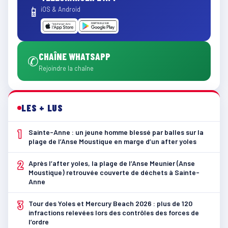
📱
iOS & Android
CHAÎNE WHATSAPP
✆
Rejoindre la chaîne
LES + LUS
1
Sainte-Anne : un jeune homme blessé par balles sur la
plage de l’Anse Moustique en marge d’un after yoles
2
Après l’after yoles, la plage de l’Anse Meunier (Anse
Moustique) retrouvée couverte de déchets à Sainte-
Anne
3
Tour des Yoles et Mercury Beach 2026 : plus de 120
infractions relevées lors des contrôles des forces de
l’ordre