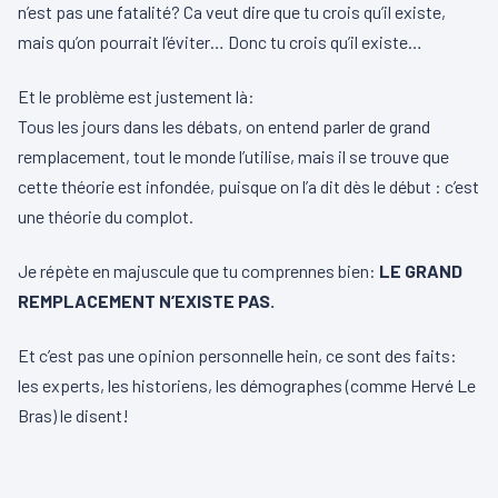
n’est pas une fatalité? Ca veut dire que tu crois qu’il existe,
mais qu’on pourrait l’éviter… Donc tu crois qu’il existe…
Et le problème est justement là:
Tous les jours dans les débats, on entend parler de grand
remplacement, tout le monde l’utilise, mais il se trouve que
cette théorie est infondée, puisque on l’a dit dès le début : c’est
une théorie du complot.
Je répète en majuscule que tu comprennes bien:
LE GRAND
REMPLACEMENT N’EXISTE PAS.
Et c’est pas une opinion personnelle hein, ce sont des faits:
les experts, les historiens, les démographes (comme Hervé Le
Bras) le disent!