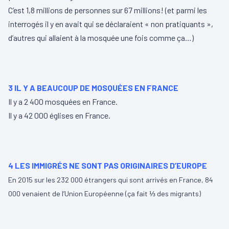
C’est 1,8 millions de personnes sur 67 millions! (et parmi les
interrogés il y en avait qui se déclaraient « non pratiquants »,
d’autres qui allaient à la mosquée une fois comme ça…)
3 IL Y A BEAUCOUP DE MOSQUÉES EN FRANCE
Il y a 2 400 mosquées en France.
Il y a 42 000 églises en France.
4 LES IMMIGRÉS NE SONT PAS ORIGINAIRES D’EUROPE
En 2015 sur les 232 000 étrangers qui sont arrivés en France, 84
000 venaient de l’Union Européenne (ça fait ⅓ des migrants)