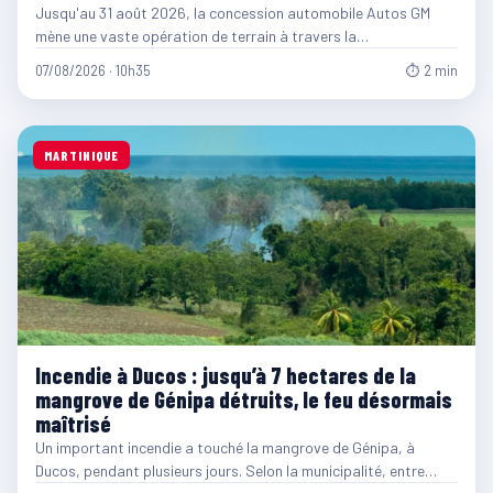
Jusqu'au 31 août 2026, la concession automobile Autos GM
mène une vaste opération de terrain à travers la…
07/08/2026 · 10h35
⏱ 2 min
MARTINIQUE
Incendie à Ducos : jusqu’à 7 hectares de la
mangrove de Génipa détruits, le feu désormais
maîtrisé
Un important incendie a touché la mangrove de Génipa, à
Ducos, pendant plusieurs jours. Selon la municipalité, entre…