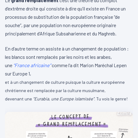
Le
grand remplacement
c’est une
théorie du complot
d’
extrême droite
qui consiste à dire qu’il existe en France un
processus de substitution de la population française “de
souche”, par une population non européenne originaire
principalement d’Afrique Subsaharienne et du Maghreb.
En
d’autre terme
on assiste à un changement de population :
les blancs sont remplacés par les noirs et les arabes,
une
“France africaine”
comme l’a dit Marion Maréchal Lepen
sur Europe 1,
et à un changement de culture puisque la culture européenne
chrétienne est remplacée par la culture musulmane,
devenant une
“Eurabia, une Europe islamisée”
. Tu vois le genre!