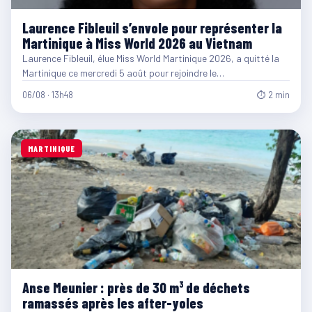
Laurence Fibleuil s’envole pour représenter la
Martinique à Miss World 2026 au Vietnam
Laurence Fibleuil, élue Miss World Martinique 2026, a quitté la
Martinique ce mercredi 5 août pour rejoindre le…
06/08 · 13h48
⏱ 2 min
MARTINIQUE
Anse Meunier : près de 30 m³ de déchets
ramassés après les after-yoles