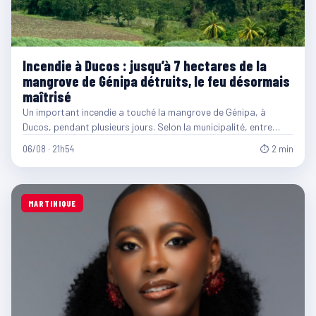
Incendie à Ducos : jusqu’à 7 hectares de la
mangrove de Génipa détruits, le feu désormais
maîtrisé
Un important incendie a touché la mangrove de Génipa, à
Ducos, pendant plusieurs jours. Selon la municipalité, entre…
06/08 · 21h54
⏱ 2 min
MARTINIQUE