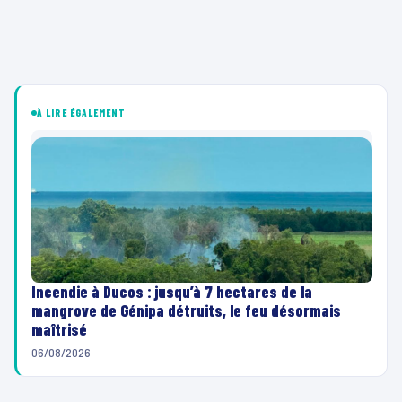
À LIRE ÉGALEMENT
Incendie à Ducos : jusqu’à 7 hectares de la
mangrove de Génipa détruits, le feu désormais
maîtrisé
06/08/2026