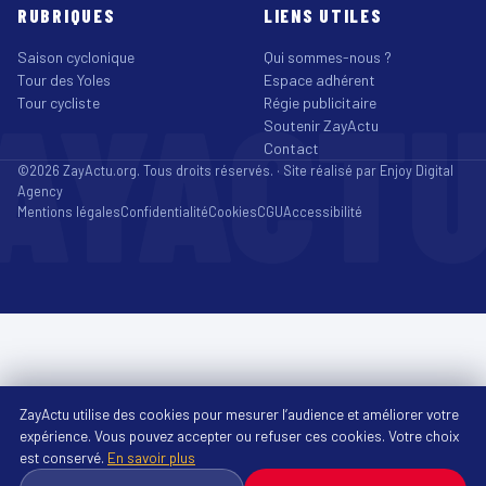
RUBRIQUES
LIENS UTILES
Saison cyclonique
Qui sommes-nous ?
Tour des Yoles
Espace adhérent
AYACT
Tour cycliste
Régie publicitaire
Soutenir ZayActu
Contact
©2026 ZayActu.org. Tous droits réservés. · Site réalisé par
Enjoy Digital
Agency
Mentions légales
Confidentialité
Cookies
CGU
Accessibilité
ZayActu utilise des cookies pour mesurer l’audience et améliorer votre
expérience. Vous pouvez accepter ou refuser ces cookies. Votre choix
est conservé.
En savoir plus