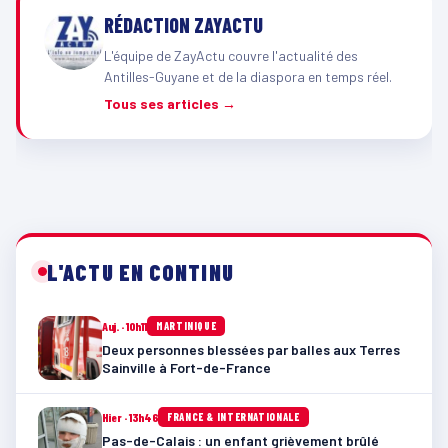
RÉDACTION ZAYACTU
L'équipe de ZayActu couvre l'actualité des
Antilles-Guyane et de la diaspora en temps réel.
Tous ses articles →
L'ACTU EN CONTINU
Auj. · 10h11
MARTINIQUE
Deux personnes blessées par balles aux Terres
Sainville à Fort-de-France
Hier · 13h46
FRANCE & INTERNATIONALE
Pas-de-Calais : un enfant grièvement brûlé