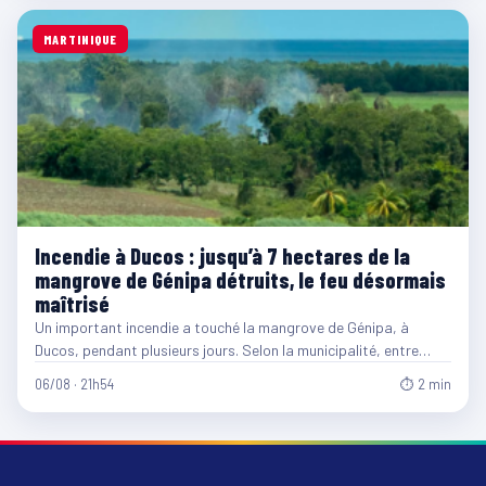
MARTINIQUE
Incendie à Ducos : jusqu’à 7 hectares de la
mangrove de Génipa détruits, le feu désormais
maîtrisé
Un important incendie a touché la mangrove de Génipa, à
Ducos, pendant plusieurs jours. Selon la municipalité, entre…
06/08 · 21h54
⏱ 2 min