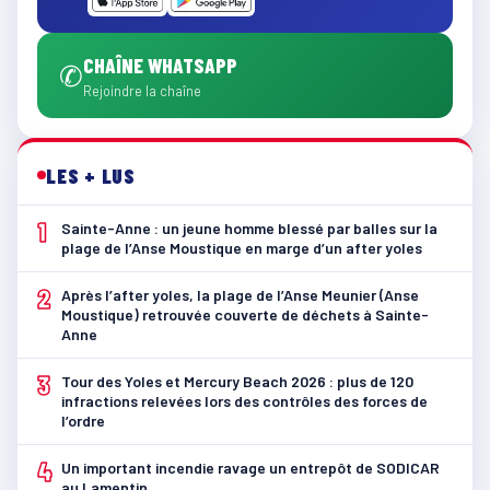
CHAÎNE WHATSAPP
✆
Rejoindre la chaîne
LES + LUS
1
Sainte-Anne : un jeune homme blessé par balles sur la
plage de l’Anse Moustique en marge d’un after yoles
2
Après l’after yoles, la plage de l’Anse Meunier (Anse
Moustique) retrouvée couverte de déchets à Sainte-
Anne
3
Tour des Yoles et Mercury Beach 2026 : plus de 120
infractions relevées lors des contrôles des forces de
l’ordre
4
Un important incendie ravage un entrepôt de SODICAR
au Lamentin