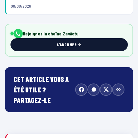
08/08/2026
Rejoignez la chaîne ZayActu
S'ABONNER
CET ARTICLE VOUS A
ÉTÉ UTILE ?
PARTAGEZ-LE