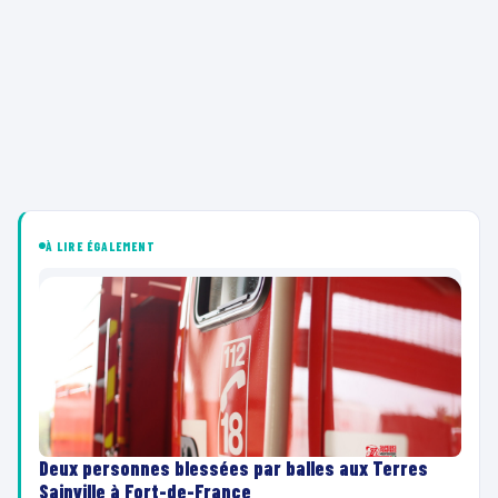
À LIRE ÉGALEMENT
Deux personnes blessées par balles aux Terres
Sainville à Fort-de-France