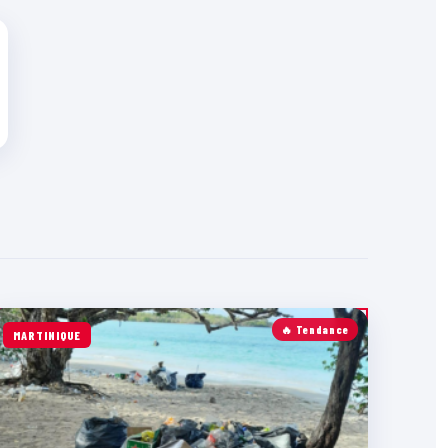
🔥 Tendance
MARTINIQUE