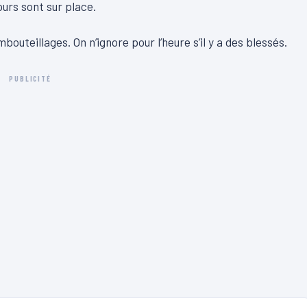
urs sont sur place.
outeillages. On n’ignore pour l’heure s’il y a des blessés.
PUBLICITÉ