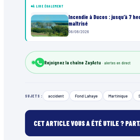
À LIRE ÉGALEMENT
Incendie à Ducos : jusqu’à 7 h
maîtrisé
06/08/2026
Rejoignez la chaîne ZayActu
accident
Fond Lahaye
Martinique
SUJETS :
CET ARTICLE VOUS A ÉTÉ UTILE ? PAR