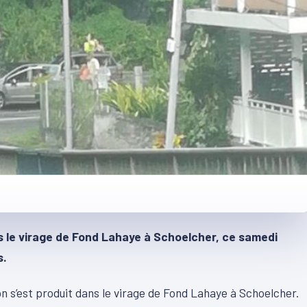
ns le virage de Fond Lahaye à Schoelcher, ce samedi
s.
on s’est produit dans le virage de Fond Lahaye à Schoelcher.