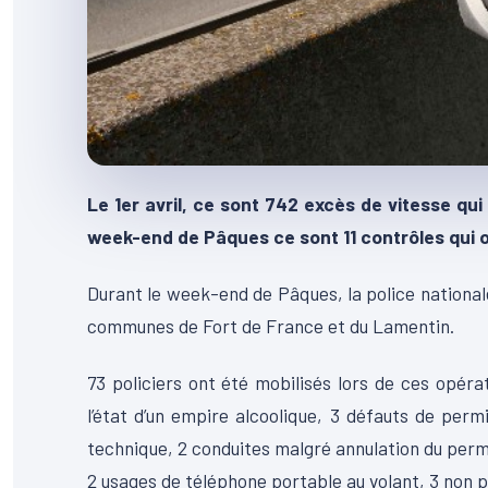
Le 1er avril, ce sont 742 excès de vitesse qui
week-end de Pâques ce sont 11 contrôles qui o
Durant le week-end de Pâques, la police nationale 
communes de Fort de France et du Lamentin.
73 policiers ont été mobilisés lors de ces opéra
l’état d’un empire alcoolique, 3 défauts de perm
technique, 2 conduites malgré annulation du perm
2 usages de téléphone portable au volant, 3 non p