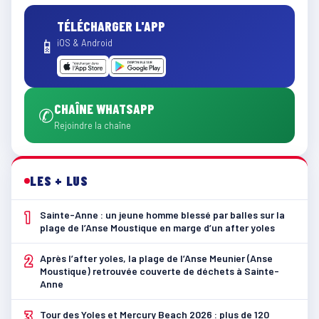
TÉLÉCHARGER L'APP
📱
iOS & Android
CHAÎNE WHATSAPP
✆
Rejoindre la chaîne
LES + LUS
1
Sainte-Anne : un jeune homme blessé par balles sur la
plage de l’Anse Moustique en marge d’un after yoles
2
Après l’after yoles, la plage de l’Anse Meunier (Anse
Moustique) retrouvée couverte de déchets à Sainte-
Anne
3
Tour des Yoles et Mercury Beach 2026 : plus de 120