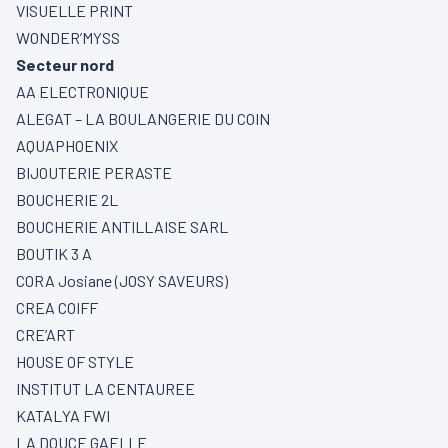
VISUELLE PRINT
WONDER’MYSS
Secteur nord
AA ELECTRONIQUE
ALEGAT – LA BOULANGERIE DU COIN
AQUAPHOENIX
BIJOUTERIE PERASTE
BOUCHERIE 2L
BOUCHERIE ANTILLAISE SARL
BOUTIK 3 A
CORA Josiane (JOSY SAVEURS)
CREA COIFF
CRE’ART
HOUSE OF STYLE
INSTITUT LA CENTAUREE
KATALYA FWI
LA DOUCE GAELLE