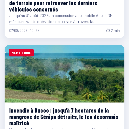
de terrain pour retrouver les derniers
véhicules concernés
Jusqu'au 31 août 2026, la concession automobile Autos GM
mène une vaste opération de terrain à travers la…
07/08/2026 · 10h35
⏱ 2 min
MARTINIQUE
Incendie à Ducos : jusqu’à 7 hectares de la
mangrove de Génipa détruits, le feu désormais
maîtrisé