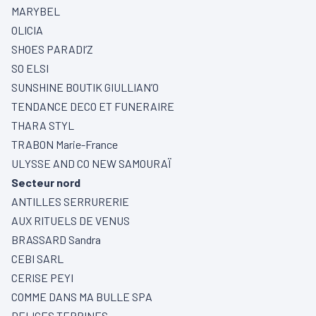
MARYBEL
OLICIA
SHOES PARADI’Z
SO ELSI
SUNSHINE BOUTIK GIULLIAN’O
TENDANCE DECO ET FUNERAIRE
THARA STYL
TRABON Marie-France
ULYSSE AND CO NEW SAMOURAÏ
Secteur nord
ANTILLES SERRURERIE
AUX RITUELS DE VENUS
BRASSARD Sandra
CEBI SARL
CERISE PEYI
COMME DANS MA BULLE SPA
DELICES TERRINES