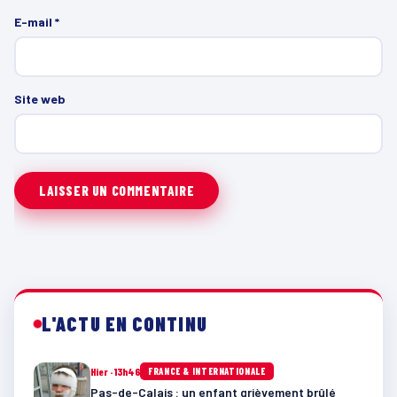
E-mail
*
Site web
L'ACTU EN CONTINU
Hier · 13h46
FRANCE & INTERNATIONALE
Pas-de-Calais : un enfant grièvement brûlé