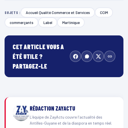
Accueil Qualité Commerce et Services
CCIM
SUJETS :
commerçants
Label
Martinique
CET ARTICLE VOUS A
ÉTÉ UTILE ?
PARTAGEZ-LE
RÉDACTION ZAYACTU
L'équipe de ZayActu couvre l'actualité des
Antilles-Guyane et de la diaspora en temps réel.