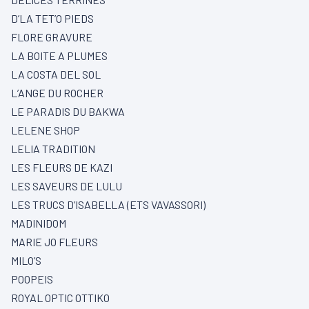
D’LA TET’O PIEDS
FLORE GRAVURE
LA BOITE A PLUMES
LA COSTA DEL SOL
L’ANGE DU ROCHER
LE PARADIS DU BAKWA
LELENE SHOP
LELIA TRADITION
LES FLEURS DE KAZI
LES SAVEURS DE LULU
LES TRUCS D’ISABELLA (ETS VAVASSORI)
MADINIDOM
MARIE JO FLEURS
MILO’S
POOPEIS
ROYAL OPTIC OTTIKO