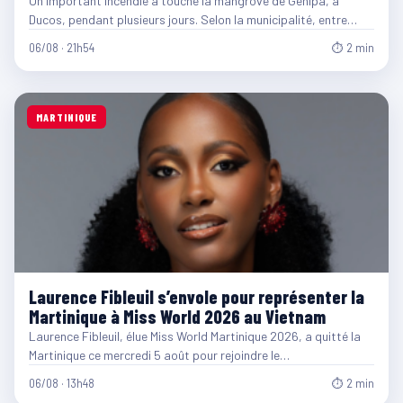
Un important incendie a touché la mangrove de Génipa, à
Ducos, pendant plusieurs jours. Selon la municipalité, entre…
06/08 · 21h54
⏱ 2 min
MARTINIQUE
Laurence Fibleuil s’envole pour représenter la
Martinique à Miss World 2026 au Vietnam
Laurence Fibleuil, élue Miss World Martinique 2026, a quitté la
Martinique ce mercredi 5 août pour rejoindre le…
06/08 · 13h48
⏱ 2 min