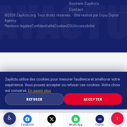
AYACT
Soutenir ZayActu
Contact
©2026 ZayActu.org. Tous droits réservés. · Site réalisé par
Enjoy Digital
Agency
Mentions légales
Confidentialité
Cookies
CGU
Accessibilité
ZayActu utilise des cookies pour mesurer l’audience et améliorer votre
expérience. Vous pouvez accepter ou refuser ces cookies. Votre choix
est conservé.
En savoir plus
REFUSER
ACCEPTER
♿
↑
Facebook
X
WhatsApp
Copier