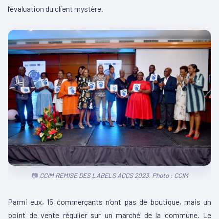
l’évaluation du client mystère.
CCIM REMISE DES LABELS ACCS 2023. Photo : CCIM
Parmi eux, 15 commerçants n’ont pas de boutique, mais un
point de vente
régulier
sur un marché de la commune.
Le