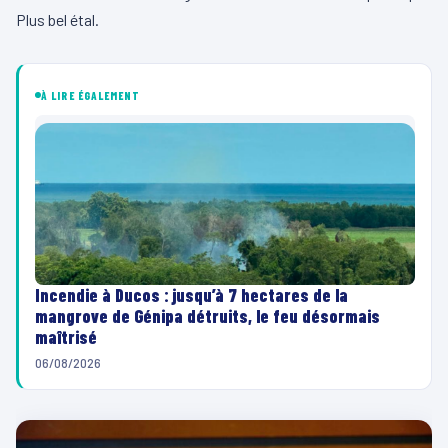
Plus bel étal.
À LIRE ÉGALEMENT
Incendie à Ducos : jusqu’à 7 hectares de la
mangrove de Génipa détruits, le feu désormais
maîtrisé
06/08/2026