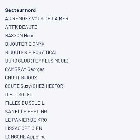
Secteur nord
AU RENDEZ VOUS DE LA MER
ART’K BEAUTE
BASSON Henri
BIJOUTERIE ONYX
BIJOUTERIE ROSY TICAL
BURO CLUB (TEMPLUS MQUE)
CAMBRAY Georges
CHUUT BIJOUX
COUTE Suzy (CHEZ HECTOR)
DIETI-SOLEIL
FILLES DU SOLEIL
KANELLE FEELING
LE PANIER DE K’RO
LISSAC OPTICIEN
LONGCHE Appolina