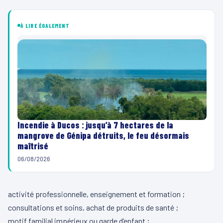
À LIRE ÉGALEMENT
Incendie à Ducos : jusqu’à 7 hectares de la
mangrove de Génipa détruits, le feu désormais
maîtrisé
06/08/2026
activité professionnelle, enseignement et formation ;
consultations et soins, achat de produits de santé ;
motif familial impérieux ou garde d’enfant ;