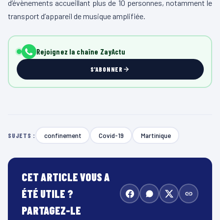
d’évènements accueillant plus de 10 personnes, notamment le
transport d’appareil de musique amplifiée.
Rejoignez la chaîne ZayActu
S'ABONNER
confinement
Covid-19
Martinique
SUJETS :
CET ARTICLE VOUS A
ÉTÉ UTILE ?
PARTAGEZ-LE