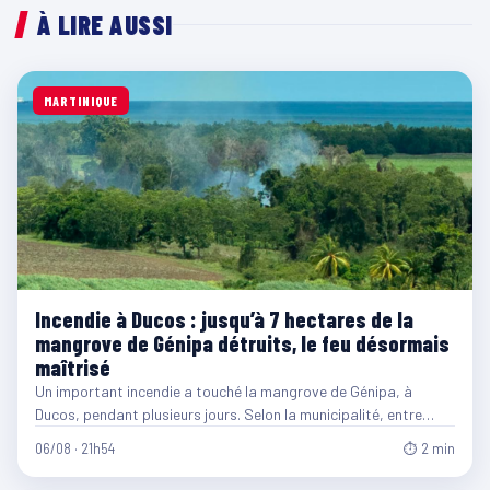
À LIRE AUSSI
MARTINIQUE
Incendie à Ducos : jusqu’à 7 hectares de la
mangrove de Génipa détruits, le feu désormais
maîtrisé
Un important incendie a touché la mangrove de Génipa, à
Ducos, pendant plusieurs jours. Selon la municipalité, entre…
06/08 · 21h54
⏱ 2 min