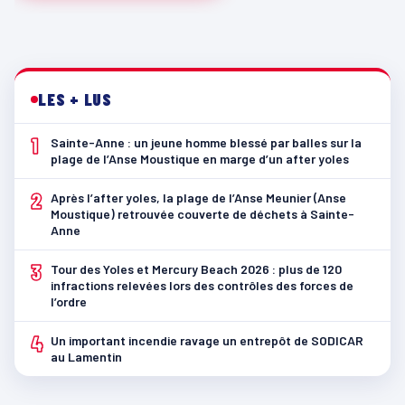
LES + LUS
1
Sainte-Anne : un jeune homme blessé par balles sur la
plage de l’Anse Moustique en marge d’un after yoles
2
Après l’after yoles, la plage de l’Anse Meunier (Anse
Moustique) retrouvée couverte de déchets à Sainte-
Anne
3
Tour des Yoles et Mercury Beach 2026 : plus de 120
infractions relevées lors des contrôles des forces de
l’ordre
4
Un important incendie ravage un entrepôt de SODICAR
au Lamentin