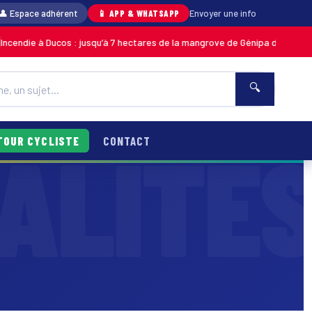
👤 Espace adhérent
📱 APP & WHATSAPP
Envoyer une info
ie à Ducos : jusqu’à 7 hectares de la mangrove de Génipa détruits, le feu
🔍
TOUR CYCLISTE
CONTACT