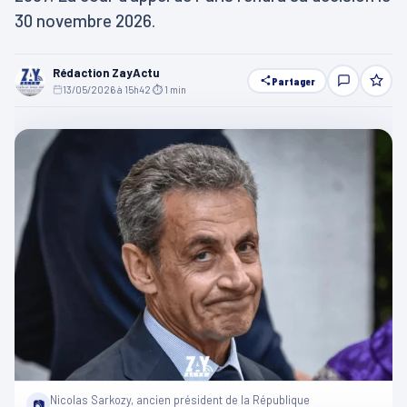
30 novembre 2026.
Rédaction ZayActu
Partager
13/05/2026 à 15h42
·
⏱ 1 min
Nicolas Sarkozy, ancien président de la République
📷