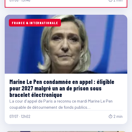
FRANCE & INTERNATIONALE
Marine Le Pen condamnée en appel : éligible
pour 2027 malgré un an de prison sous
bracelet électronique
La cour d'appel de Paris a reconnu ce mardi Marine Le Pen
coupable de détournement de fonds publics…
07/07 · 12h02
⏱ 2 min