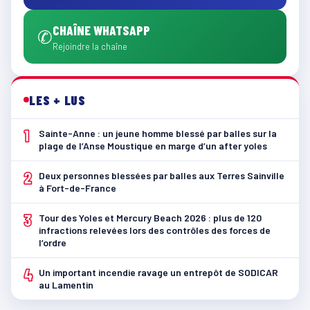
CHAÎNE WHATSAPP
✆
Rejoindre la chaîne
LES + LUS
1
Sainte-Anne : un jeune homme blessé par balles sur la
plage de l’Anse Moustique en marge d’un after yoles
2
Deux personnes blessées par balles aux Terres Sainville
à Fort-de-France
3
Tour des Yoles et Mercury Beach 2026 : plus de 120
infractions relevées lors des contrôles des forces de
l’ordre
4
Un important incendie ravage un entrepôt de SODICAR
au Lamentin