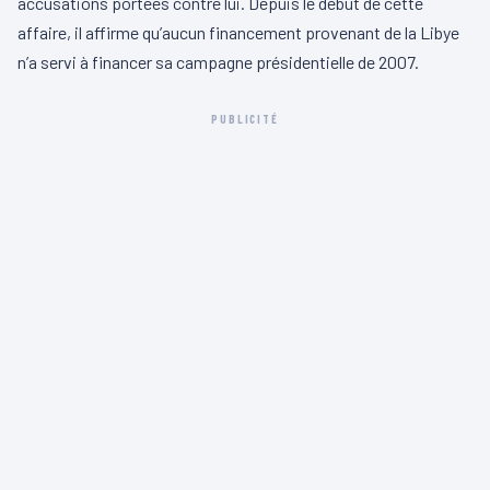
accusations portées contre lui. Depuis le début de cette
affaire, il affirme qu’aucun financement provenant de la Libye
n’a servi à financer sa campagne présidentielle de 2007.
PUBLICITÉ