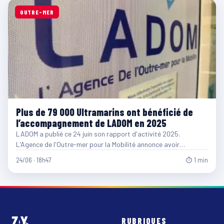
OUTRE-MER
Plus de 79 000 Ultramarins ont bénéficié de
l’accompagnement de LADOM en 2025
LADOM a publié ce 24 juin son rapport d'activité 2025.
L'Agence de l'Outre-mer pour la Mobilité annonce avoir…
24/06 · 18h47
⏱ 1 min
RUBRIQUES