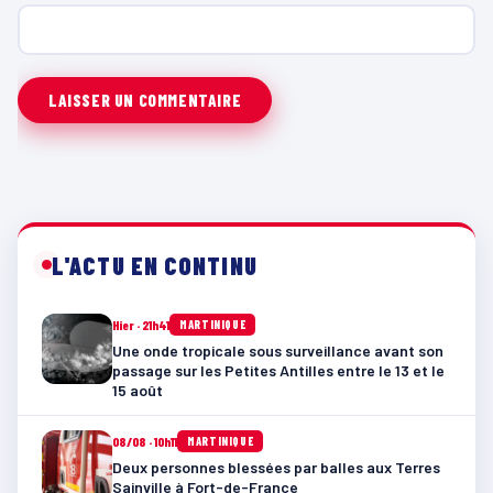
L'ACTU EN CONTINU
Hier · 21h41
MARTINIQUE
Une onde tropicale sous surveillance avant son
passage sur les Petites Antilles entre le 13 et le
15 août
08/08 · 10h11
MARTINIQUE
Deux personnes blessées par balles aux Terres
Sainville à Fort-de-France