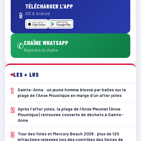
TÉLÉCHARGER L'APP
📱
iOS & Android
CHAÎNE WHATSAPP
✆
Rejoindre la chaîne
LES + LUS
1
Sainte-Anne : un jeune homme blessé par balles sur la
plage de l’Anse Moustique en marge d’un after yoles
2
Après l’after yoles, la plage de l’Anse Meunier (Anse
Moustique) retrouvée couverte de déchets à Sainte-
Anne
3
Tour des Yoles et Mercury Beach 2026 : plus de 120
infractions relevées lors des contrôles des forces de