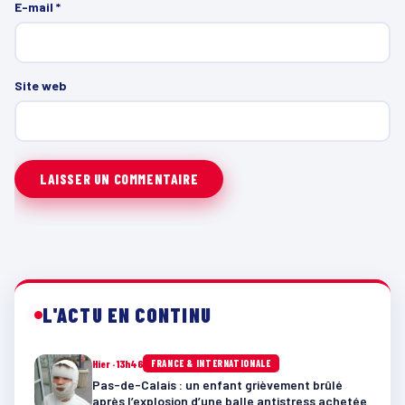
E-mail
*
Site web
L'ACTU EN CONTINU
Hier · 13h46
FRANCE & INTERNATIONALE
Pas-de-Calais : un enfant grièvement brûlé
après l’explosion d’une balle antistress achetée