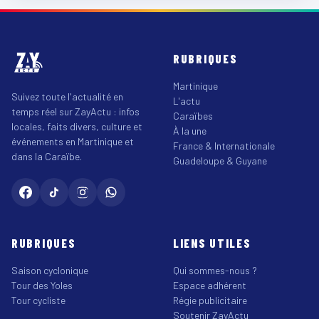
RUBRIQUES
Martinique
Suivez toute l'actualité en
L'actu
temps réel sur ZayActu : infos
Caraïbes
locales, faits divers, culture et
À la une
événements en Martinique et
France & Internationale
dans la Caraïbe.
Guadeloupe & Guyane
RUBRIQUES
LIENS UTILES
Saison cyclonique
Qui sommes-nous ?
Tour des Yoles
Espace adhérent
Tour cycliste
Régie publicitaire
Soutenir ZayActu