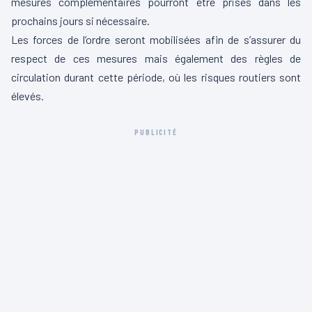
mesures complémentaires pourront être prises dans les
prochains jours si nécessaire.
Les forces de l’ordre seront mobilisées afin de s’assurer du
respect de ces mesures mais également des règles de
circulation durant cette période, où les risques routiers sont
élevés.
PUBLICITÉ