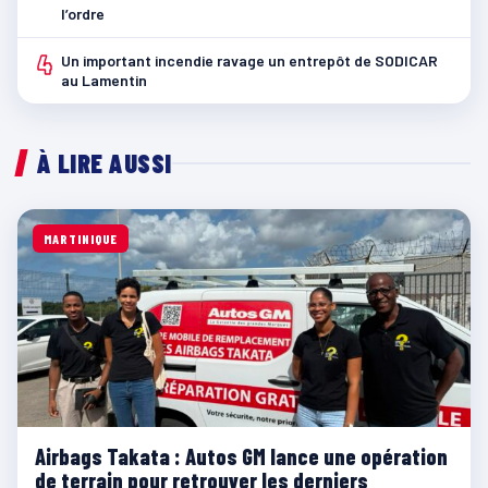
l’ordre
4
Un important incendie ravage un entrepôt de SODICAR
au Lamentin
À LIRE AUSSI
MARTINIQUE
Airbags Takata : Autos GM lance une opération
de terrain pour retrouver les derniers