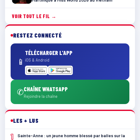
VOIR TOUT LE FIL →
RESTEZ CONNECTÉ
TÉLÉCHARGER L'APP
📱
iOS & Android
CHAÎNE WHATSAPP
✆
Rejoindre la chaîne
LES + LUS
1
Sainte-Anne : un jeune homme blessé par balles sur la