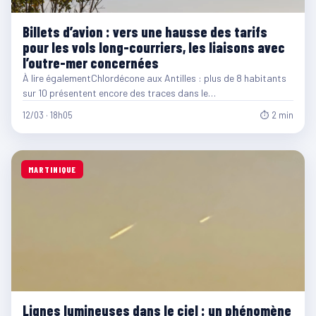
Billets d’avion : vers une hausse des tarifs
pour les vols long-courriers, les liaisons avec
l’outre-mer concernées
À lire égalementChlordécone aux Antilles : plus de 8 habitants
sur 10 présentent encore des traces dans le…
12/03 · 18h05
⏱ 2 min
MARTINIQUE
Lignes lumineuses dans le ciel : un phénomène