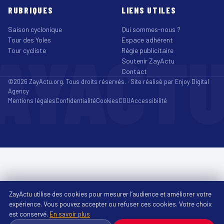
RUBRIQUES
LIENS UTILES
Saison cyclonique
Qui sommes-nous ?
Tour des Yoles
Espace adhérent
AYACT
Tour cycliste
Régie publicitaire
Soutenir ZayActu
Contact
©2026 ZayActu.org. Tous droits réservés. · Site réalisé par
Enjoy Digital
Agency
Mentions légales
Confidentialité
Cookies
CGU
Accessibilité
ZayActu utilise des cookies pour mesurer l’audience et améliorer votre
expérience. Vous pouvez accepter ou refuser ces cookies. Votre choix
est conservé.
En savoir plus