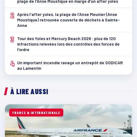
plage de l’Anse Moustique en marge d’un after yoles
2
Après l’after yoles, la plage de l’Anse Meunier (Anse
Moustique) retrouvée couverte de déchets à Sainte-
Anne
3
Tour des Yoles et Mercury Beach 2026 : plus de 120
infractions relevées lors des contrôles des forces de
l’ordre
4
Un important incendie ravage un entrepôt de SODICAR
au Lamentin
À LIRE AUSSI
FRANCE & INTERNATIONALE