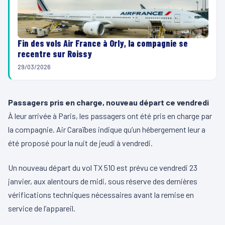
Fin des vols Air France à Orly, la compagnie se
recentre sur Roissy
29/03/2026
Passagers pris en charge, nouveau départ ce vendredi
À leur arrivée à Paris, les passagers ont été pris en charge par
la compagnie. Air Caraïbes indique qu’un hébergement leur a
été proposé pour la nuit de jeudi à vendredi.
Un nouveau départ du vol TX 510 est prévu ce vendredi 23
janvier, aux alentours de midi, sous réserve des dernières
vérifications techniques nécessaires avant la remise en
service de l’appareil.