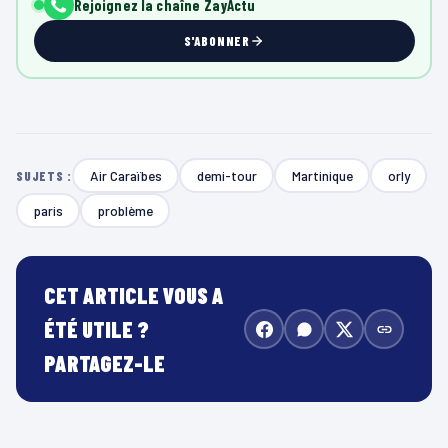
Rejoignez la chaîne ZayActu
S'ABONNER
Air Caraïbes
demi-tour
Martinique
orly
SUJETS :
paris
problème
CET ARTICLE VOUS A
ÉTÉ UTILE ?
PARTAGEZ-LE