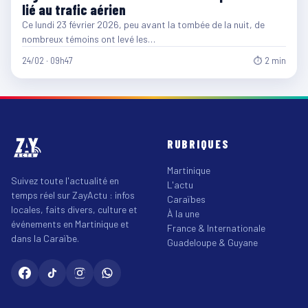
lié au trafic aérien
Ce lundi 23 février 2026, peu avant la tombée de la nuit, de
nombreux témoins ont levé les…
24/02 · 09h47
⏱ 2 min
RUBRIQUES
Martinique
Suivez toute l'actualité en
L'actu
temps réel sur ZayActu : infos
Caraïbes
locales, faits divers, culture et
À la une
événements en Martinique et
France & Internationale
dans la Caraïbe.
Guadeloupe & Guyane