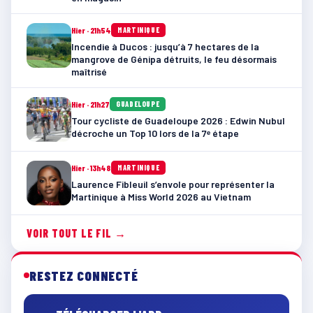
Hier · 21h54
MARTINIQUE
Incendie à Ducos : jusqu’à 7 hectares de la
mangrove de Génipa détruits, le feu désormais
maîtrisé
Hier · 21h27
GUADELOUPE
Tour cycliste de Guadeloupe 2026 : Edwin Nubul
décroche un Top 10 lors de la 7ᵉ étape
Hier · 13h48
MARTINIQUE
Laurence Fibleuil s’envole pour représenter la
Martinique à Miss World 2026 au Vietnam
VOIR TOUT LE FIL →
RESTEZ CONNECTÉ