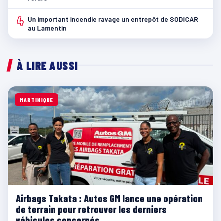
4
Un important incendie ravage un entrepôt de SODICAR
au Lamentin
À LIRE AUSSI
MARTINIQUE
Airbags Takata : Autos GM lance une opération
de terrain pour retrouver les derniers
véhicules concernés