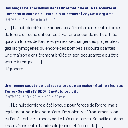
Des magasins spécialisés dans l'informatique et la téléphonie au
Lamentin la cible de pilleurs la nuit dernière | ZayActu.org
dit :
19/07/2021 à 9 h 54 min à 9 h 54 min
[…] La nuit dernière, de nouveaux affrontements entre forces
de l’ordre et jeune ont eu lieu à F… Une seconde nuit d’affilée
qui a vu forces de l’ordre et jeunes s’échanger des projectiles,
gaz lacrymogènes ou encore des bombes assourdissantes.
Une maison a entièrement brûlée et son occupante a pu être
sortie à temps. […]
Répondre
Une femme sauvée de justesse alors que sa maison était en feu aux
Terres-Sainville (VIDEO) | ZayActu.org
dit :
19/07/2021 à 10 h 26 min à 10 h 26 min
[…] La nuit dernière a été longue pour forces de l’ordre, mais
également pour les pompiers. De violents affrontements ont
eu lieu à Fort-de-France, cette fois aux Terres-Sainville et dans
les environs entre bandes de jeunes et forces de […]