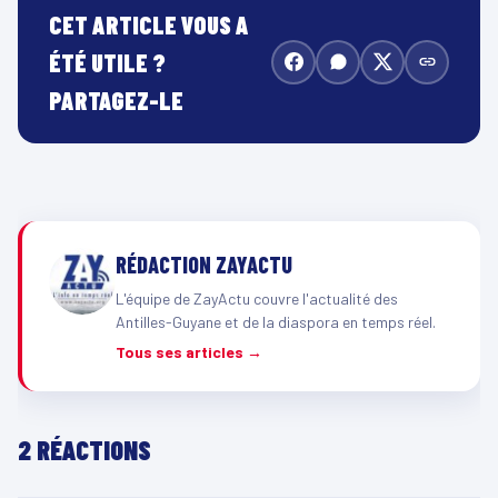
CET ARTICLE VOUS A
ÉTÉ UTILE ?
PARTAGEZ-LE
RÉDACTION ZAYACTU
L'équipe de ZayActu couvre l'actualité des
Antilles-Guyane et de la diaspora en temps réel.
Tous ses articles →
2 RÉACTIONS