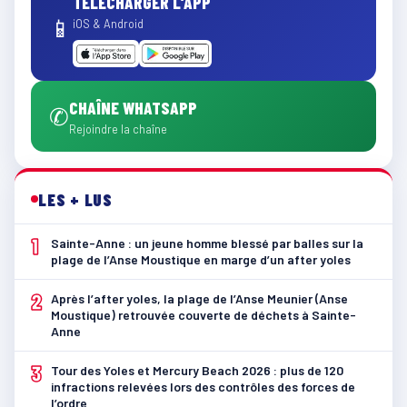
TÉLÉCHARGER L'APP
📱
iOS & Android
CHAÎNE WHATSAPP
✆
Rejoindre la chaîne
LES + LUS
1
Sainte-Anne : un jeune homme blessé par balles sur la
plage de l’Anse Moustique en marge d’un after yoles
2
Après l’after yoles, la plage de l’Anse Meunier (Anse
Moustique) retrouvée couverte de déchets à Sainte-
Anne
3
Tour des Yoles et Mercury Beach 2026 : plus de 120
infractions relevées lors des contrôles des forces de
l’ordre