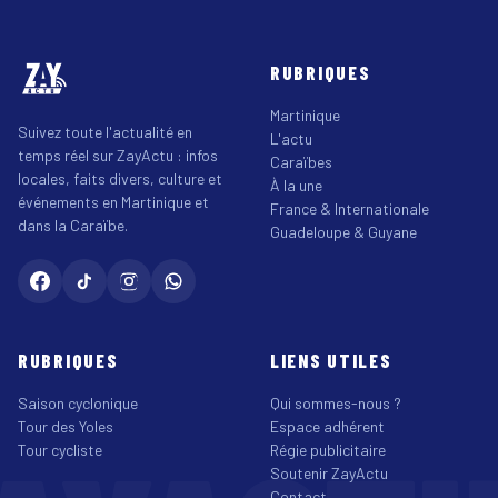
RUBRIQUES
Martinique
Suivez toute l'actualité en
L'actu
temps réel sur ZayActu : infos
Caraïbes
locales, faits divers, culture et
À la une
événements en Martinique et
France & Internationale
dans la Caraïbe.
Guadeloupe & Guyane
RUBRIQUES
LIENS UTILES
Saison cyclonique
Qui sommes-nous ?
Tour des Yoles
Espace adhérent
Tour cycliste
Régie publicitaire
Soutenir ZayActu
Contact