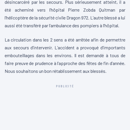
désincarcéré par les secours. Plus sérieusement atteint, il a
été acheminé vers l’hôpital Pierre Zobda Quitman par
l’hélicoptère de la sécurité civile Dragon 972. L’autre blessé a lui
aussi été transféré par l’ambulance des pompiers à l’hôpital.
La circulation dans les 2 sens a été arrêtée afin de permettre
aux secours d’intervenir. L’accident a provoqué d’importants
embouteillages dans les environs. Il est demandé à tous de
faire preuve de prudence à l’approche des fêtes de fin d’année.
Nous souhaitons un bon rétablissement aux blessés.
PUBLICITÉ