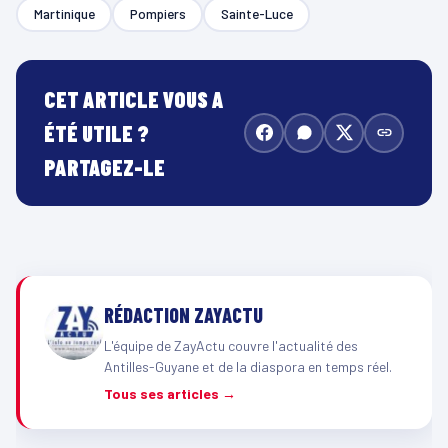
Martinique
Pompiers
Sainte-Luce
CET ARTICLE VOUS A
ÉTÉ UTILE ?
PARTAGEZ-LE
RÉDACTION ZAYACTU
L'équipe de ZayActu couvre l'actualité des
Antilles-Guyane et de la diaspora en temps réel.
Tous ses articles →