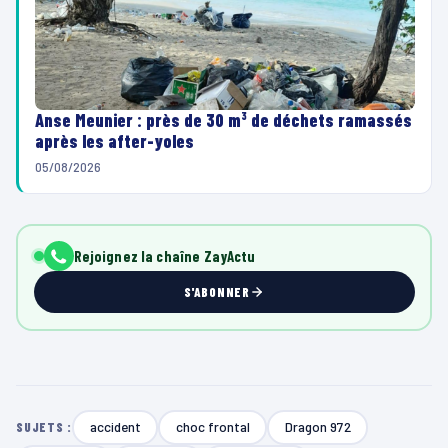
Anse Meunier : près de 30 m³ de déchets ramassés
après les after-yoles
05/08/2026
Rejoignez la chaîne ZayActu
S'ABONNER
accident
choc frontal
Dragon 972
SUJETS :