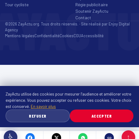
AYACT
Tour cycliste
Régie publicitaire
Soutenir ZayActu
Contact
©2026 ZayActu.org. Tous droits réservés. · Site réalisé par
Enjoy Digital
Agency
Mentions légales
Confidentialité
Cookies
CGU
Accessibilité
ZayActu utilise des cookies pour mesurer l’audience et améliorer votre
expérience. Vous pouvez accepter ou refuser ces cookies. Votre choix
est conservé.
En savoir plus
REFUSER
ACCEPTER
♿
↑