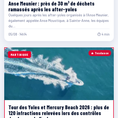
Anse Meunier : près de 30 m³ de déchets
ramassés après les after-yoles
Quelques jours après les after-yoles organisés à l'Anse Meunier,
également appelée Anse Moustique, à Sainte-Anne, les équipes
du…
05/08 · 14h14
⏱ 4 min
🔥 Tendance
MARTINIQUE
Tour des Yoles et Mercury Beach 2026 : plus de
120 infractions relevées lors des contrôles