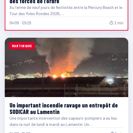
des forces de l’ordre
Au terme de neuf jours de festivités entre la Mercury Beach et le
Tour des Yoles Rondes 2026,…
04/08 · 12h29
⏱ 2 min
MARTINIQUE
Un important incendie ravage un entrepôt de
SODICAR au Lamentin
Une importante intervention des sapeurs-pompiers a eu lieu
dans la nuit de lundi à mardi au Lamentin. Un…