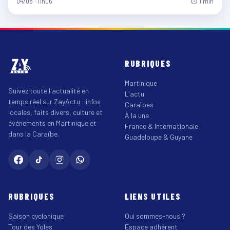
04/08 · 11h06
⏱ 1 min
RUBRIQUES
Martinique
Suivez toute l'actualité en
L'actu
temps réel sur ZayActu : infos
Caraïbes
locales, faits divers, culture et
À la une
événements en Martinique et
France & Internationale
dans la Caraïbe.
Guadeloupe & Guyane
RUBRIQUES
LIENS UTILES
Saison cyclonique
Qui sommes-nous ?
Tour des Yoles
Espace adhérent