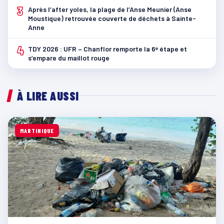
3
Après l’after yoles, la plage de l’Anse Meunier (Anse
Moustique) retrouvée couverte de déchets à Sainte-
Anne
4
TDY 2026 : UFR – Chanflor remporte la 6ᵉ étape et
s’empare du maillot rouge
À LIRE AUSSI
MARTINIQUE