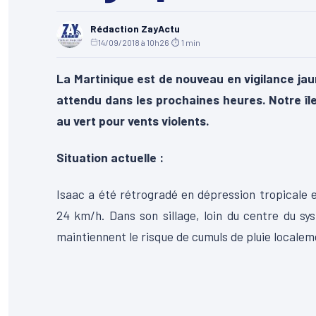
Rédaction ZayActu
14/09/2018 à 10h26
·
⏱ 1 min
La Martinique est de nouveau en vigilance jaun
attendu dans les prochaines heures. Notre îl
au vert pour vents violents.
Situation actuelle :
Isaac a été rétrogradé en dépression tropicale et
24 km/h. Dans son sillage, loin du centre du s
maintiennent le risque de cumuls de pluie locale