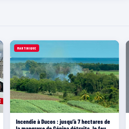
MARTINIQUE
Incendie à Ducos : jusqu’à 7 hectares de
la mangrove de Génipa détruits, le feu