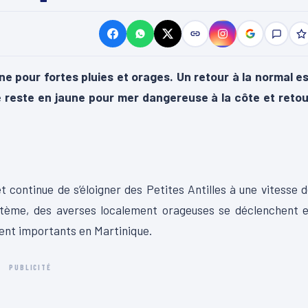
e pour fortes pluies et orages. Un retour à la normal es
e reste en jaune pour mer dangereuse à la côte et retou
 continue de s’éloigner des Petites Antilles à une vitesse 
ystème, des averses localement orageuses se déclenchent 
ment importants en Martinique.
PUBLICITÉ