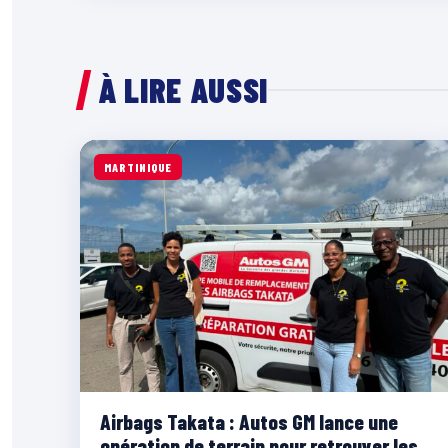
À LIRE AUSSI
MARTINIQUE
Airbags Takata : Autos GM lance une
opération de terrain pour retrouver les