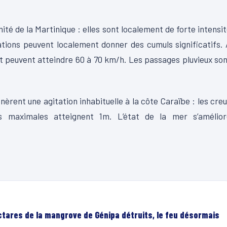
té de la Martinique : elles sont localement de forte intensi
tions peuvent localement donner des cumuls significatifs.
ent peuvent atteindre 60 à 70 km/h. Les passages pluvieux so
èrent une agitation inhabituelle à la côte Caraïbe : les cre
s maximales atteignent 1m. L’état de la mer s’amélior
ectares de la mangrove de Génipa détruits, le feu désormais