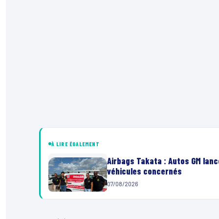
À LIRE ÉGALEMENT
Airbags Takata : Autos GM lanc
véhicules concernés
07/08/2026