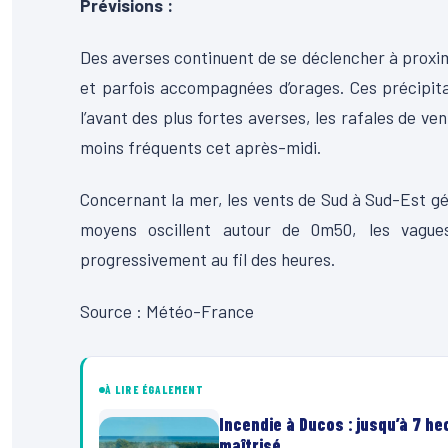
Prévisions :
Des averses continuent de se déclencher à proximi
et parfois accompagnées d’orages. Ces précipita
l’avant des plus fortes averses, les rafales de v
moins fréquents cet après-midi.
Concernant la mer, les vents de Sud à Sud-Est gén
moyens oscillent autour de 0m50, les vague
progressivement au fil des heures.
Source : Météo-France
À LIRE ÉGALEMENT
Incendie à Ducos : jusqu’à 7 h
maîtrisé