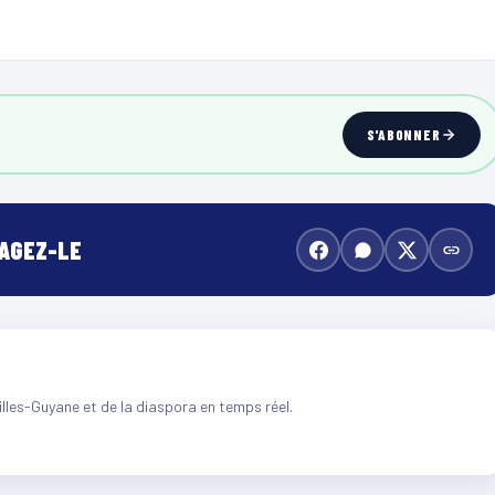
S'ABONNER
TAGEZ-LE
illes-Guyane et de la diaspora en temps réel.