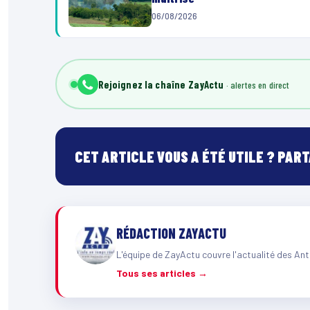
06/08/2026
Rejoignez la chaîne ZayActu
CET ARTICLE VOUS A ÉTÉ UTILE ? PAR
RÉDACTION ZAYACTU
L'équipe de ZayActu couvre l'actualité des Ant
Tous ses articles →