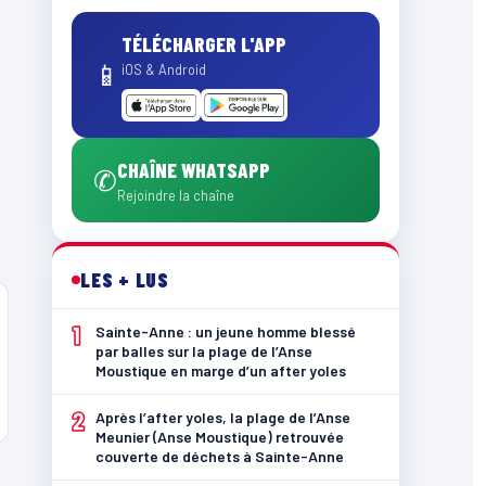
TÉLÉCHARGER L'APP
📱
iOS & Android
CHAÎNE WHATSAPP
✆
Rejoindre la chaîne
LES + LUS
1
Sainte-Anne : un jeune homme blessé
par balles sur la plage de l’Anse
Moustique en marge d’un after yoles
2
Après l’after yoles, la plage de l’Anse
Meunier (Anse Moustique) retrouvée
couverte de déchets à Sainte-Anne