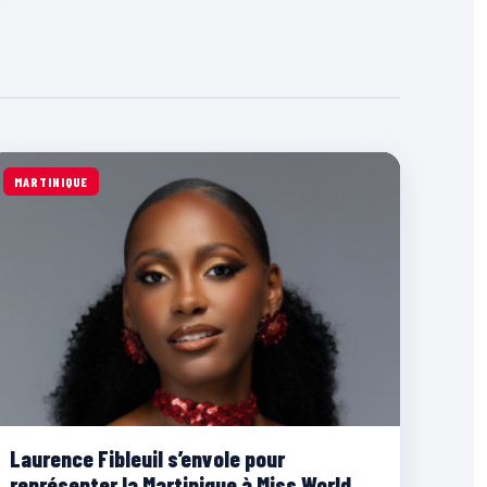
MARTINIQUE
Laurence Fibleuil s’envole pour
représenter la Martinique à Miss World