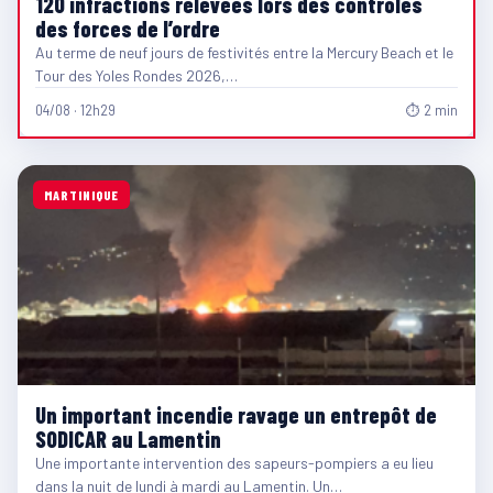
120 infractions relevées lors des contrôles
des forces de l’ordre
Au terme de neuf jours de festivités entre la Mercury Beach et le
Tour des Yoles Rondes 2026,…
04/08 · 12h29
⏱ 2 min
MARTINIQUE
Un important incendie ravage un entrepôt de
SODICAR au Lamentin
Une importante intervention des sapeurs-pompiers a eu lieu
dans la nuit de lundi à mardi au Lamentin. Un…