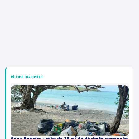
À LIRE ÉGALEMENT
Anse Meunier : près de 30 m³ de déchets ramassés