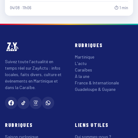
04/08 · 11h06
⏱ 1 min
RUBRIQUES
Martinique
Suivez toute l'actualité en
L'actu
temps réel sur ZayActu : infos
Caraïbes
locales, faits divers, culture et
À la une
événements en Martinique et
France & Internationale
dans la Caraïbe.
Guadeloupe & Guyane
RUBRIQUES
LIENS UTILES
Saison cyclonique
Qui sommes-nous ?