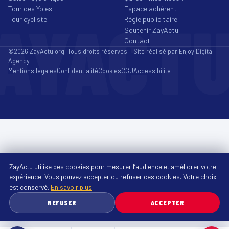
Tour des Yoles
Espace adhérent
AYACT
Tour cycliste
Régie publicitaire
Soutenir ZayActu
Contact
©2026 ZayActu.org. Tous droits réservés. · Site réalisé par
Enjoy Digital
Agency
Mentions légales
Confidentialité
Cookies
CGU
Accessibilité
ZayActu utilise des cookies pour mesurer l’audience et améliorer votre
expérience. Vous pouvez accepter ou refuser ces cookies. Votre choix
est conservé.
En savoir plus
REFUSER
ACCEPTER