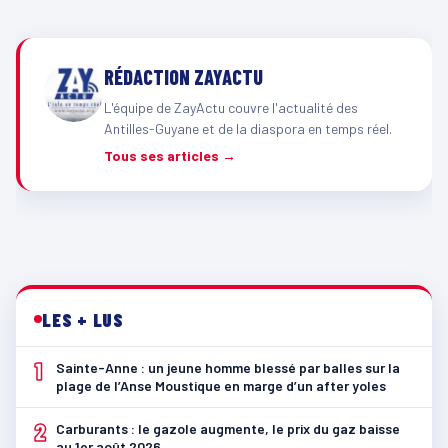
RÉDACTION ZAYACTU
L'équipe de ZayActu couvre l'actualité des
Antilles-Guyane et de la diaspora en temps réel.
Tous ses articles →
LES + LUS
1
Sainte-Anne : un jeune homme blessé par balles sur la
plage de l’Anse Moustique en marge d’un after yoles
2
Carburants : le gazole augmente, le prix du gaz baisse
au 1er août 2026