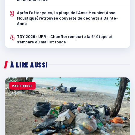
3
Après l’after yoles, la plage de l’Anse Meunier (Anse
Moustique) retrouvée couverte de déchets à Sainte-
Anne
4
TDY 2026 : UFR – Chanflor remporte la 6ᵉ étape et
s’empare du maillot rouge
À LIRE AUSSI
MARTINIQUE