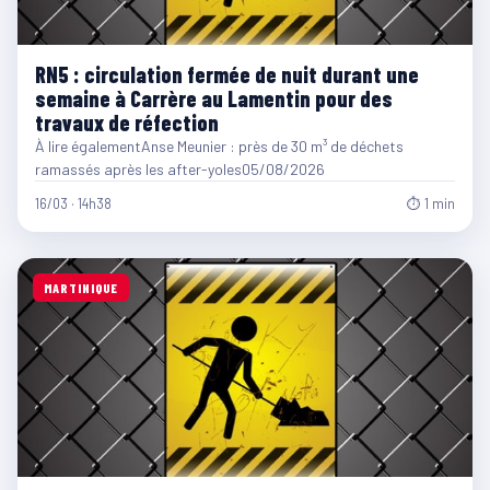
RN5 : circulation fermée de nuit durant une
semaine à Carrère au Lamentin pour des
travaux de réfection
À lire égalementAnse Meunier : près de 30 m³ de déchets
ramassés après les after-yoles05/08/2026
16/03 · 14h38
⏱ 1 min
MARTINIQUE