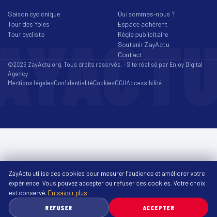
Saison cyclonique
Qui sommes-nous ?
Tour des Yoles
Espace adhérent
AYACT
Tour cycliste
Régie publicitaire
Soutenir ZayActu
Contact
©2026 ZayActu.org. Tous droits réservés. · Site réalisé par
Enjoy Digital
Agency
Mentions légales
Confidentialité
Cookies
CGU
Accessibilité
ZayActu utilise des cookies pour mesurer l’audience et améliorer votre
expérience. Vous pouvez accepter ou refuser ces cookies. Votre choix
est conservé.
En savoir plus
REFUSER
ACCEPTER