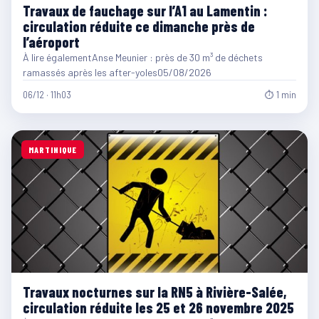
Travaux de fauchage sur l’A1 au Lamentin :
circulation réduite ce dimanche près de
l’aéroport
À lire égalementAnse Meunier : près de 30 m³ de déchets
ramassés après les after-yoles05/08/2026
06/12 · 11h03
⏱ 1 min
MARTINIQUE
Travaux nocturnes sur la RN5 à Rivière-Salée,
circulation réduite les 25 et 26 novembre 2025