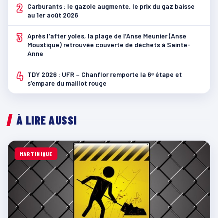
2
Carburants : le gazole augmente, le prix du gaz baisse
au 1er août 2026
3
Après l’after yoles, la plage de l’Anse Meunier (Anse
Moustique) retrouvée couverte de déchets à Sainte-
Anne
4
TDY 2026 : UFR – Chanflor remporte la 6ᵉ étape et
s’empare du maillot rouge
À LIRE AUSSI
MARTINIQUE