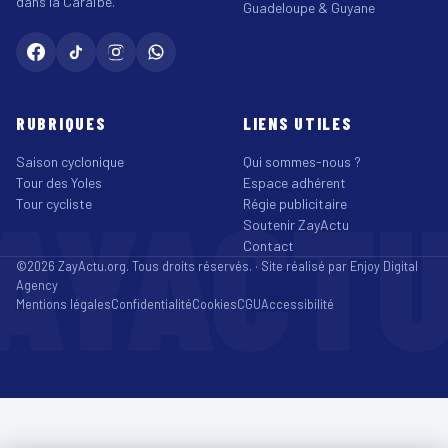
dans la Caraïbe.
Guadeloupe & Guyane
RUBRIQUES
LIENS UTILES
Saison cyclonique
Qui sommes-nous ?
Tour des Yoles
Espace adhérent
AYACT
Tour cycliste
Régie publicitaire
Soutenir ZayActu
Contact
©2026 ZayActu.org. Tous droits réservés. · Site réalisé par
Enjoy Digital
Agency
Mentions légales
Confidentialité
Cookies
CGU
Accessibilité