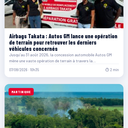
Airbags Takata : Autos GM lance une opération
de terrain pour retrouver les derniers
véhicules concernés
Jusqu'au 31 août 2026, la concession automobile Autos GM
mène une vaste opération de terrain à travers la…
07/08/2026 · 10h35
⏱ 2 min
MARTINIQUE