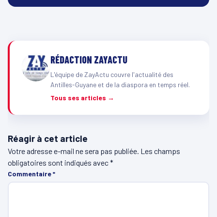
RÉDACTION ZAYACTU
L'équipe de ZayActu couvre l'actualité des
Antilles-Guyane et de la diaspora en temps réel.
Tous ses articles →
Réagir à cet article
Votre adresse e-mail ne sera pas publiée.
Les champs
obligatoires sont indiqués avec
*
Commentaire
*