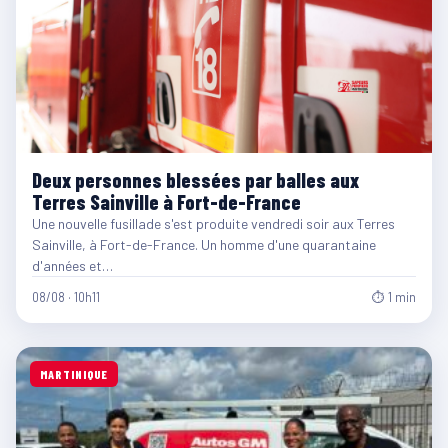
Deux personnes blessées par balles aux
Terres Sainville à Fort-de-France
Une nouvelle fusillade s'est produite vendredi soir aux Terres
Sainville, à Fort-de-France. Un homme d'une quarantaine
d'années et…
08/08 · 10h11
⏱ 1 min
MARTINIQUE