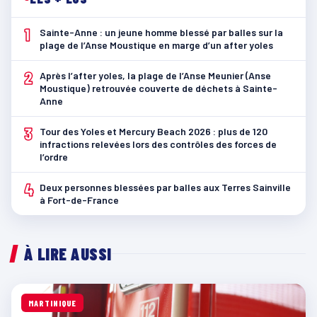
1
Sainte-Anne : un jeune homme blessé par balles sur la
plage de l’Anse Moustique en marge d’un after yoles
2
Après l’after yoles, la plage de l’Anse Meunier (Anse
Moustique) retrouvée couverte de déchets à Sainte-
Anne
3
Tour des Yoles et Mercury Beach 2026 : plus de 120
infractions relevées lors des contrôles des forces de
l’ordre
4
Deux personnes blessées par balles aux Terres Sainville
à Fort-de-France
À LIRE AUSSI
MARTINIQUE