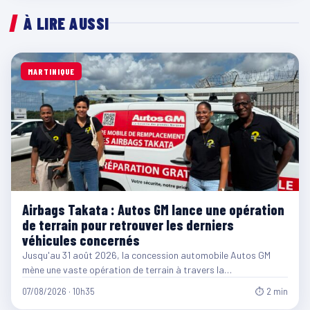
À LIRE AUSSI
MARTINIQUE
Airbags Takata : Autos GM lance une opération
de terrain pour retrouver les derniers
véhicules concernés
Jusqu'au 31 août 2026, la concession automobile Autos GM
mène une vaste opération de terrain à travers la…
07/08/2026 · 10h35
⏱ 2 min