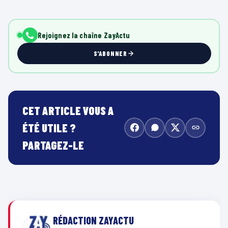
Rejoignez la chaîne ZayActu
S'ABONNER
CET ARTICLE VOUS A
ÉTÉ UTILE ?
PARTAGEZ-LE
RÉDACTION ZAYACTU