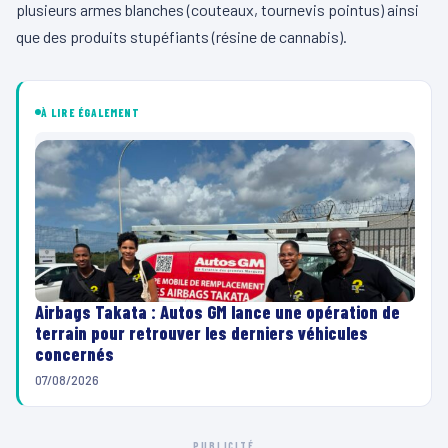
plusieurs armes blanches (couteaux, tournevis pointus) ainsi
que des produits stupéfiants (résine de cannabis).
À LIRE ÉGALEMENT
Airbags Takata : Autos GM lance une opération de
terrain pour retrouver les derniers véhicules
concernés
07/08/2026
PUBLICITÉ