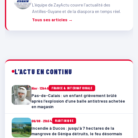
L'équipe de ZayActu couvre l'actualité des
Antilles-Guyane et de la diaspora en temps réel.
Tous ses articles →
L'ACTU EN CONTINU
Hier · 13h46
FRANCE & INTERNATIONALE
Pas-de-Calais : un enfant grièvement brûlé
après l’explosion d’une balle antistress achetée
en magasin
06/08 · 21h54
MARTINIQUE
Incendie à Ducos : jusqu’à 7 hectares de la
mangrove de Génipa détruits, le feu désormais