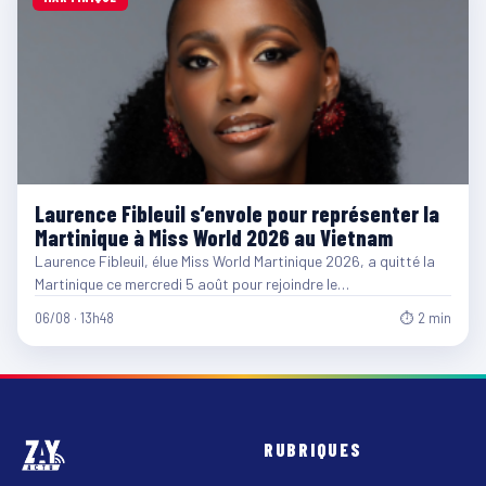
Laurence Fibleuil s’envole pour représenter la
Martinique à Miss World 2026 au Vietnam
Laurence Fibleuil, élue Miss World Martinique 2026, a quitté la
Martinique ce mercredi 5 août pour rejoindre le…
06/08 · 13h48
⏱ 2 min
RUBRIQUES