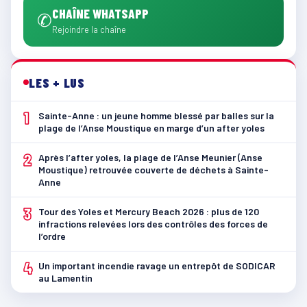
CHAÎNE WHATSAPP
✆
Rejoindre la chaîne
LES + LUS
1
Sainte-Anne : un jeune homme blessé par balles sur la
plage de l’Anse Moustique en marge d’un after yoles
2
Après l’after yoles, la plage de l’Anse Meunier (Anse
Moustique) retrouvée couverte de déchets à Sainte-
Anne
3
Tour des Yoles et Mercury Beach 2026 : plus de 120
infractions relevées lors des contrôles des forces de
l’ordre
4
Un important incendie ravage un entrepôt de SODICAR
au Lamentin