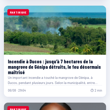
MARTINIQUE
Incendie à Ducos : jusqu’à 7 hectares de la
mangrove de Génipa détruits, le feu désormais
maîtrisé
Un important incendie a touché la mangrove de Génipa, à
Ducos, pendant plusieurs jours. Selon la municipalité, entre…
06/08 · 21h54
⏱ 2 min
MARTINIQUE