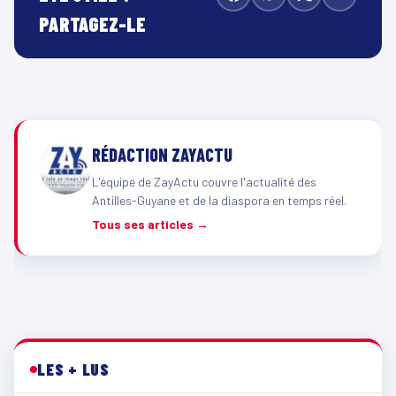
PARTAGEZ-LE
RÉDACTION ZAYACTU
L'équipe de ZayActu couvre l'actualité des
Antilles-Guyane et de la diaspora en temps réel.
Tous ses articles →
LES + LUS