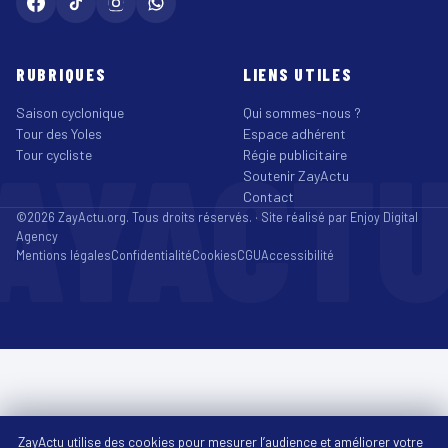
RUBRIQUES
LIENS UTILES
Saison cyclonique
Qui sommes-nous ?
Tour des Yoles
Espace adhérent
AYACT
Tour cycliste
Régie publicitaire
Soutenir ZayActu
Contact
©2026 ZayActu.org. Tous droits réservés. · Site réalisé par
Enjoy Digital
Agency
Mentions légales
Confidentialité
Cookies
CGU
Accessibilité
ZayActu utilise des cookies pour mesurer l’audience et améliorer votre