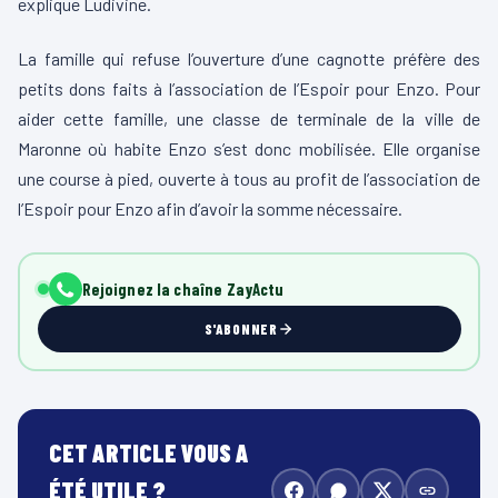
explique Ludivine.
La famille qui refuse l’ouverture d’une cagnotte préfère des
petits dons faits à l’association de l’Espoir pour Enzo. Pour
aider cette famille, une classe de terminale de la ville de
Maronne où habite Enzo s’est donc mobilisée. Elle organise
une course à pied, ouverte à tous au profit de l’association de
l’Espoir pour Enzo afin d’avoir la somme nécessaire.
Rejoignez la chaîne ZayActu
S'ABONNER
CET ARTICLE VOUS A
ÉTÉ UTILE ?