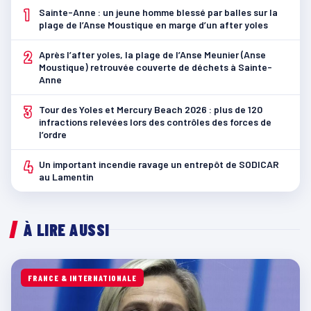
1
Sainte-Anne : un jeune homme blessé par balles sur la
plage de l’Anse Moustique en marge d’un after yoles
2
Après l’after yoles, la plage de l’Anse Meunier (Anse
Moustique) retrouvée couverte de déchets à Sainte-
Anne
3
Tour des Yoles et Mercury Beach 2026 : plus de 120
infractions relevées lors des contrôles des forces de
l’ordre
4
Un important incendie ravage un entrepôt de SODICAR
au Lamentin
À LIRE AUSSI
FRANCE & INTERNATIONALE