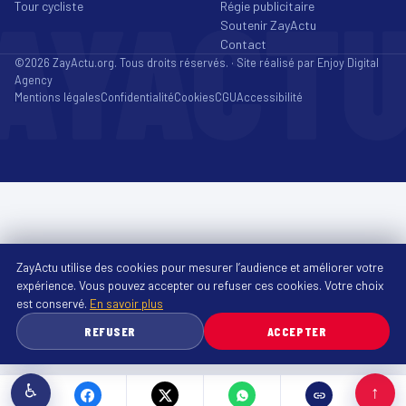
AYACT
Tour cycliste
Régie publicitaire
Soutenir ZayActu
Contact
©2026 ZayActu.org. Tous droits réservés. · Site réalisé par
Enjoy Digital
Agency
Mentions légales
Confidentialité
Cookies
CGU
Accessibilité
ZayActu utilise des cookies pour mesurer l’audience et améliorer votre
expérience. Vous pouvez accepter ou refuser ces cookies. Votre choix
est conservé.
En savoir plus
REFUSER
ACCEPTER
♿
↑