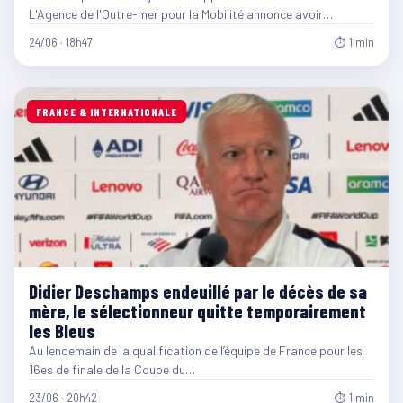
L'Agence de l'Outre-mer pour la Mobilité annonce avoir…
24/06 · 18h47
⏱ 1 min
FRANCE & INTERNATIONALE
Didier Deschamps endeuillé par le décès de sa
mère, le sélectionneur quitte temporairement
les Bleus
Au lendemain de la qualification de l’équipe de France pour les
16es de finale de la Coupe du…
23/06 · 20h42
⏱ 1 min