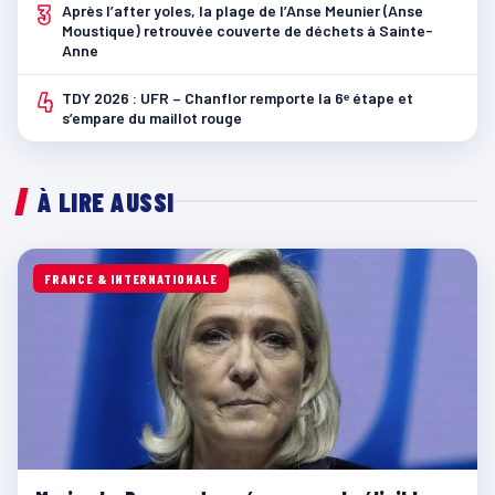
3
Après l’after yoles, la plage de l’Anse Meunier (Anse
Moustique) retrouvée couverte de déchets à Sainte-
Anne
4
TDY 2026 : UFR – Chanflor remporte la 6ᵉ étape et
s’empare du maillot rouge
À LIRE AUSSI
FRANCE & INTERNATIONALE