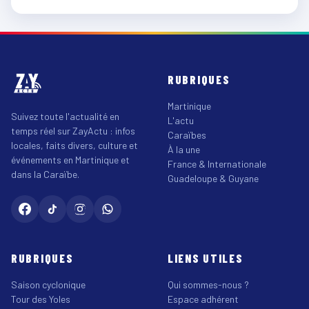
RUBRIQUES
Martinique
Suivez toute l'actualité en
L'actu
temps réel sur ZayActu : infos
Caraïbes
locales, faits divers, culture et
À la une
événements en Martinique et
France & Internationale
dans la Caraïbe.
Guadeloupe & Guyane
RUBRIQUES
LIENS UTILES
Saison cyclonique
Qui sommes-nous ?
Tour des Yoles
Espace adhérent