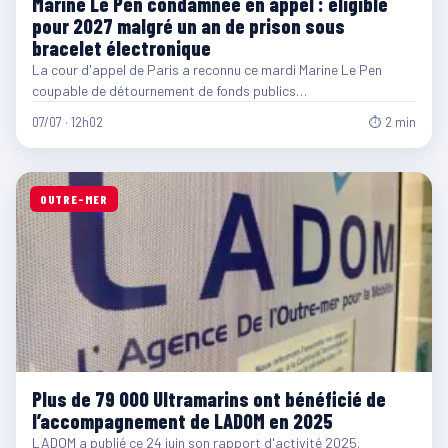
Marine Le Pen condamnée en appel : éligible
pour 2027 malgré un an de prison sous
bracelet électronique
La cour d'appel de Paris a reconnu ce mardi Marine Le Pen
coupable de détournement de fonds publics…
07/07 · 12h02
⏱ 2 min
OUTRE-MER
Plus de 79 000 Ultramarins ont bénéficié de
l’accompagnement de LADOM en 2025
LADOM a publié ce 24 juin son rapport d'activité 2025.