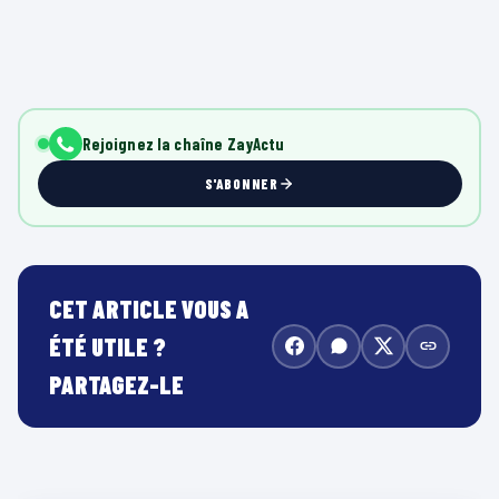
Rejoignez la chaîne ZayActu
S'ABONNER
CET ARTICLE VOUS A
ÉTÉ UTILE ?
PARTAGEZ-LE