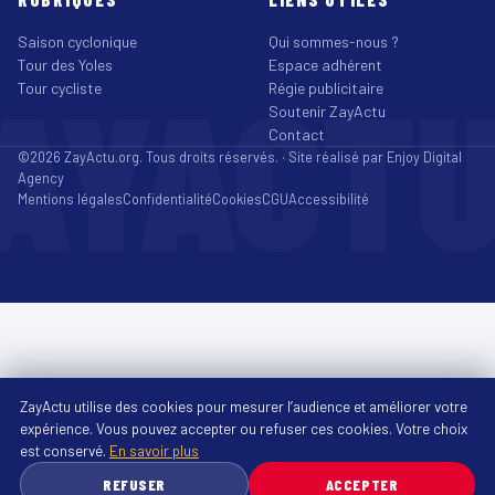
Saison cyclonique
Qui sommes-nous ?
Tour des Yoles
Espace adhérent
AYACT
Tour cycliste
Régie publicitaire
Soutenir ZayActu
Contact
©2026 ZayActu.org. Tous droits réservés. · Site réalisé par
Enjoy Digital
Agency
Mentions légales
Confidentialité
Cookies
CGU
Accessibilité
ZayActu utilise des cookies pour mesurer l’audience et améliorer votre
expérience. Vous pouvez accepter ou refuser ces cookies. Votre choix
est conservé.
En savoir plus
REFUSER
ACCEPTER