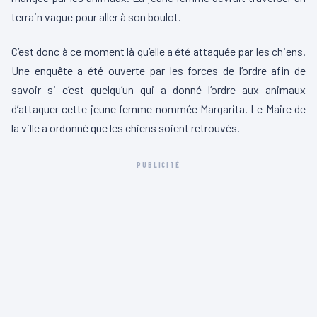
terrain vague pour aller à son boulot.
C’est donc à ce moment là qu’elle a été attaquée par les chiens.
Une enquête a été ouverte par les forces de l’ordre afin de
savoir si c’est quelqu’un qui a donné l’ordre aux animaux
d’attaquer cette jeune femme nommée Margarita. Le Maire de
la ville a ordonné que les chiens soient retrouvés.
PUBLICITÉ