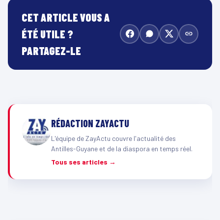
CET ARTICLE VOUS A
ÉTÉ UTILE ?
PARTAGEZ-LE
RÉDACTION ZAYACTU
L'équipe de ZayActu couvre l'actualité des
Antilles-Guyane et de la diaspora en temps réel.
Tous ses articles →