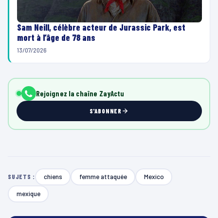
Sam Neill, célèbre acteur de Jurassic Park, est
mort à l’âge de 78 ans
13/07/2026
Rejoignez la chaîne ZayActu
S'ABONNER
chiens
femme attaquée
Mexico
SUJETS :
mexique