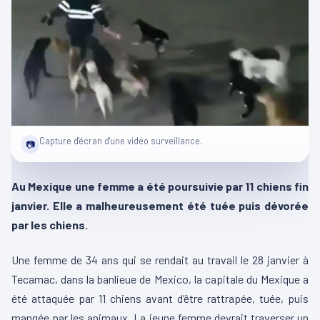
Capture d'écran d'une vidéo surveillance.
📷
Au Mexique une femme a été poursuivie par 11 chiens fin
janvier. Elle a malheureusement été tuée puis dévorée
par les chiens.
Une femme de 34 ans qui se rendait au travail le 28 janvier à
Tecamac, dans la banlieue de Mexico, la capitale du Mexique a
été attaquée par 11 chiens avant d’être rattrapée, tuée, puis
mangée par les animaux. La jeune femme devrait traverser un