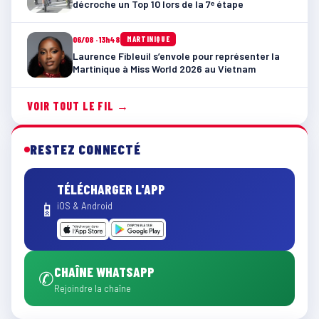
décroche un Top 10 lors de la 7ᵉ étape
06/08 · 13h48
MARTINIQUE
Laurence Fibleuil s’envole pour représenter la
Martinique à Miss World 2026 au Vietnam
VOIR TOUT LE FIL →
RESTEZ CONNECTÉ
TÉLÉCHARGER L'APP
📱
iOS & Android
CHAÎNE WHATSAPP
✆
Rejoindre la chaîne