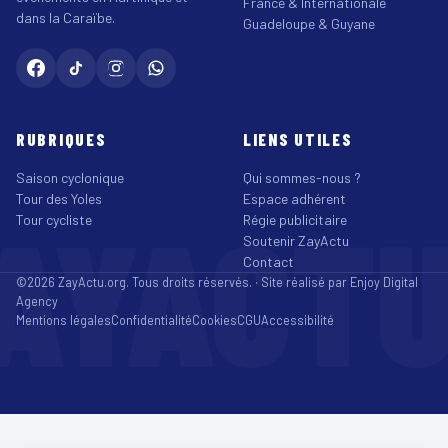
France & Internationale
dans la Caraïbe.
Guadeloupe & Guyane
RUBRIQUES
LIENS UTILES
Saison cyclonique
Qui sommes-nous ?
Tour des Yoles
Espace adhérent
AYACT
Tour cycliste
Régie publicitaire
Soutenir ZayActu
Contact
©2026 ZayActu.org. Tous droits réservés. · Site réalisé par
Enjoy Digital
Agency
Mentions légales
Confidentialité
Cookies
CGU
Accessibilité