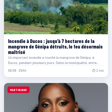
Incendie à Ducos : jusqu’à 7 hectares de la
mangrove de Génipa détruits, le feu désormais
maîtrisé
Un important incendie a touché la mangrove de Génipa, à
Ducos, pendant plusieurs jours. Selon la municipalité, entre…
06/08 · 21h54
⏱ 2 min
MARTINIQUE