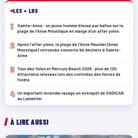
LES + LUS
1
Sainte-Anne : un jeune homme blessé par balles sur la
plage de l’Anse Moustique en marge d’un after yoles
2
Après l’after yoles, la plage de l’Anse Meunier (Anse
Moustique) retrouvée couverte de déchets à Sainte-
Anne
3
Tour des Yoles et Mercury Beach 2026 : plus de 120
infractions relevées lors des contrôles des forces de
l’ordre
4
Un important incendie ravage un entrepôt de SODICAR
au Lamentin
À LIRE AUSSI