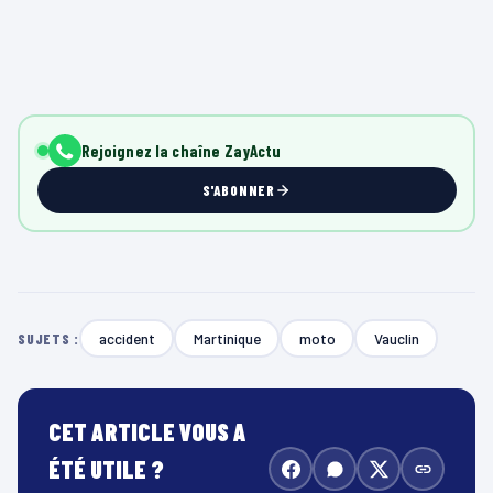
Rejoignez la chaîne ZayActu
S'ABONNER
accident
Martinique
moto
Vauclin
SUJETS :
CET ARTICLE VOUS A
ÉTÉ UTILE ?