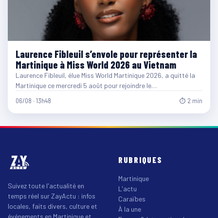
Laurence Fibleuil s’envole pour représenter la
Martinique à Miss World 2026 au Vietnam
Laurence Fibleuil, élue Miss World Martinique 2026, a quitté la
Martinique ce mercredi 5 août pour rejoindre le…
06/08 · 13h48
⏱ 2 min
RUBRIQUES
Martinique
Suivez toute l'actualité en
L'actu
temps réel sur ZayActu : infos
Caraïbes
locales, faits divers, culture et
À la une
événements en Martinique et