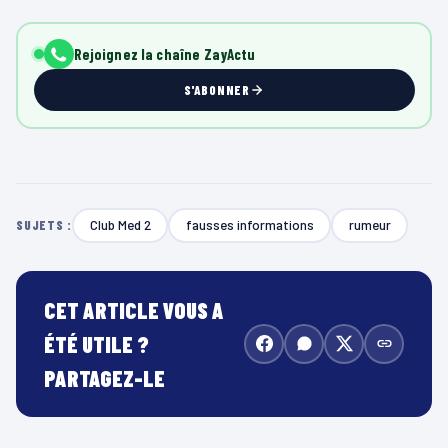
Rejoignez la chaîne ZayActu
S'ABONNER
Club Med 2
fausses informations
rumeur
SUJETS :
CET ARTICLE VOUS A
ÉTÉ UTILE ?
PARTAGEZ-LE