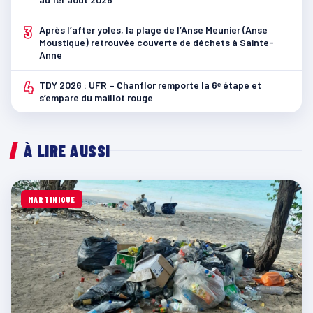
3
Après l’after yoles, la plage de l’Anse Meunier (Anse
Moustique) retrouvée couverte de déchets à Sainte-
Anne
4
TDY 2026 : UFR – Chanflor remporte la 6ᵉ étape et
s’empare du maillot rouge
À LIRE AUSSI
MARTINIQUE