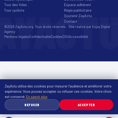
Tour des Yoles
Espace adhérent
AYACT
Tour cycliste
Régie publicitaire
Soutenir ZayActu
Contact
©2026 ZayActu.org. Tous droits réservés. · Site réalisé par
Enjoy Digital
Agency
Mentions légales
Confidentialité
Cookies
CGU
Accessibilité
ZayActu utilise des cookies pour mesurer l’audience et améliorer votre
expérience. Vous pouvez accepter ou refuser ces cookies. Votre choix
est conservé.
En savoir plus
REFUSER
ACCEPTER