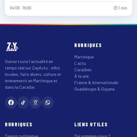
04/08 · 11h06
⏱ 1 min
RUBRIQUES
Martinique
Suivez toute l'actualité en
L'actu
temps réel sur ZayActu : infos
Caraïbes
locales, faits divers, culture et
À la une
événements en Martinique et
France & Internationale
dans la Caraïbe.
Guadeloupe & Guyane
RUBRIQUES
LIENS UTILES
Saison cyclonique
Qui sommes-nous ?