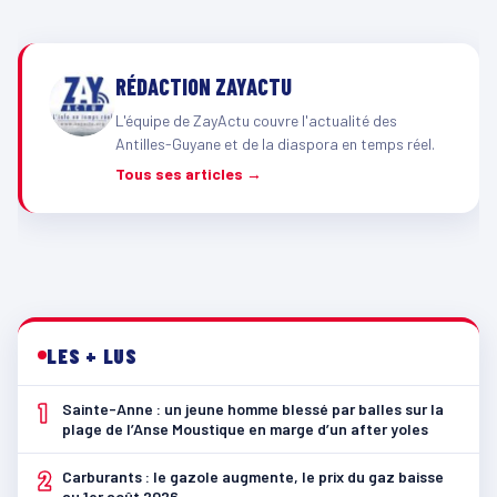
RÉDACTION ZAYACTU
L'équipe de ZayActu couvre l'actualité des
Antilles-Guyane et de la diaspora en temps réel.
Tous ses articles →
LES + LUS
1
Sainte-Anne : un jeune homme blessé par balles sur la
plage de l’Anse Moustique en marge d’un after yoles
2
Carburants : le gazole augmente, le prix du gaz baisse
au 1er août 2026