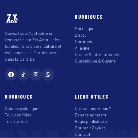
RUBRIQUES
Martinique
Suivez toute l'actualité en
L'actu
temps réel sur ZayActu : infos
Caraïbes
locales, faits divers, culture et
À la une
événements en Martinique et
France & Internationale
dans la Caraïbe.
Guadeloupe & Guyane
RUBRIQUES
LIENS UTILES
Saison cyclonique
Qui sommes-nous ?
Tour des Yoles
Espace adhérent
Tour cycliste
Régie publicitaire
Soutenir ZayActu
Contact