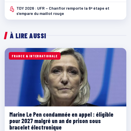
4
TDY 2026 : UFR – Chanflor remporte la 6ᵉ étape et
s’empare du maillot rouge
À LIRE AUSSI
FRANCE & INTERNATIONALE
Marine Le Pen condamnée en appel : éligible
pour 2027 malgré un an de prison sous
bracelet électronique