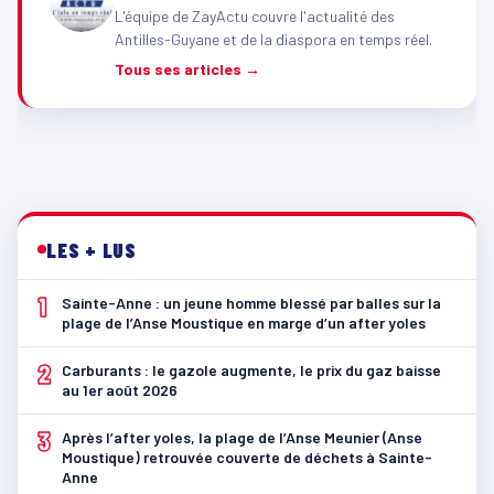
L'équipe de ZayActu couvre l'actualité des
Antilles-Guyane et de la diaspora en temps réel.
Tous ses articles →
LES + LUS
1
Sainte-Anne : un jeune homme blessé par balles sur la
plage de l’Anse Moustique en marge d’un after yoles
2
Carburants : le gazole augmente, le prix du gaz baisse
au 1er août 2026
3
Après l’after yoles, la plage de l’Anse Meunier (Anse
Moustique) retrouvée couverte de déchets à Sainte-
Anne