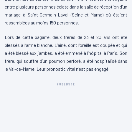
entre plusieurs personnes éclate dans la salle de réception d’un
mariage à Saint-Germain-Laval (Seine-et-Marne) où étaient
rassemblées au moins 150 personnes.
Lors de cette bagarre, deux frères de 23 et 20 ans ont été
blessés à l’arme blanche. L’aîné, dont l’oreille est coupée et qui
a été blessé aux jambes, a été emmené à l’hôpital à Paris. Son
frère, qui souffre d’un poumon perforé, a été hospitalisé dans
le Val-de-Marne. Leur pronostic vital n’est pas engagé.
PUBLICITÉ