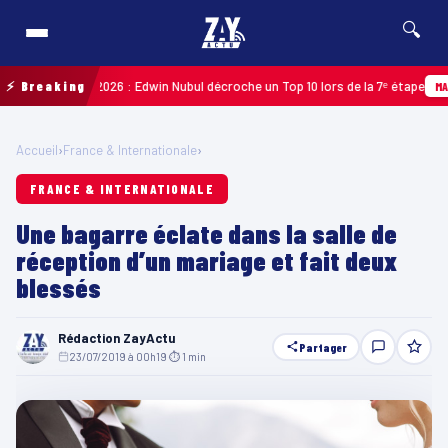
🔍
Guadeloupe 2026 : Edwin Nubul décroche un Top 10 lors de la 7ᵉ étape
⚡ Breaking
MARTIN
Accueil
›
France & Internationale
›
FRANCE & INTERNATIONALE
Une bagarre éclate dans la salle de
réception d’un mariage et fait deux
blessés
Rédaction ZayActu
Partager
23/07/2019 à 00h19
·
⏱ 1 min