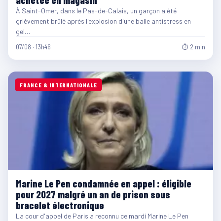
À Saint-Omer, dans le Pas-de-Calais, un garçon a été
grièvement brûlé après l'explosion d'une balle antistress en
gel…
07/08 · 13h46
⏱ 2 min
FRANCE & INTERNATIONALE
Marine Le Pen condamnée en appel : éligible
pour 2027 malgré un an de prison sous
bracelet électronique
La cour d'appel de Paris a reconnu ce mardi Marine Le Pen