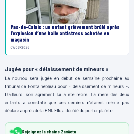
Pas-de-Calais : un enfant grièvement brûlé après
l’explosion d’une balle antistress achetée en
magasin
07/08/2026
Jugée pour « délaissement de mineurs »
La nounou sera jugée en début de semaine prochaine au
tribunal de Fontainebleau pour « délaissement de mineurs ».
D’ailleurs, son agrément lui a été retiré. La mère des deux
enfants a constaté que ces derniers n’étaient même pas
déclaré auprès de la PMI. Elle a décidé de porter plainte.
Rejoignez la chaîne ZayActu