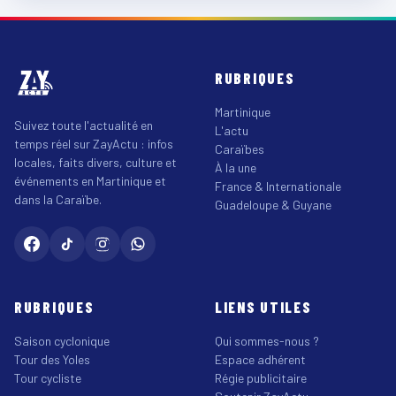
RUBRIQUES
Martinique
Suivez toute l'actualité en
L'actu
temps réel sur ZayActu : infos
Caraïbes
locales, faits divers, culture et
À la une
événements en Martinique et
France & Internationale
dans la Caraïbe.
Guadeloupe & Guyane
RUBRIQUES
LIENS UTILES
Saison cyclonique
Qui sommes-nous ?
Tour des Yoles
Espace adhérent
Tour cycliste
Régie publicitaire