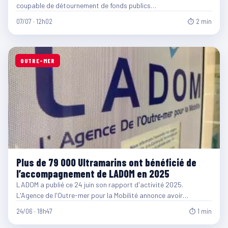
coupable de détournement de fonds publics…
07/07 · 12h02
⏱ 2 min
OUTRE-MER
Plus de 79 000 Ultramarins ont bénéficié de
l’accompagnement de LADOM en 2025
LADOM a publié ce 24 juin son rapport d'activité 2025.
L'Agence de l'Outre-mer pour la Mobilité annonce avoir…
24/06 · 18h47
⏱ 1 min