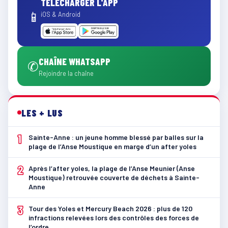
TÉLÉCHARGER L'APP
📱
iOS & Android
CHAÎNE WHATSAPP
✆
Rejoindre la chaîne
LES + LUS
1
Sainte-Anne : un jeune homme blessé par balles sur la
plage de l’Anse Moustique en marge d’un after yoles
2
Après l’after yoles, la plage de l’Anse Meunier (Anse
Moustique) retrouvée couverte de déchets à Sainte-
Anne
3
Tour des Yoles et Mercury Beach 2026 : plus de 120
infractions relevées lors des contrôles des forces de
l’ordre