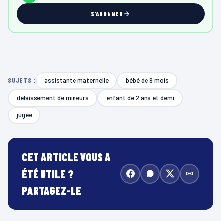
S'ABONNER
assistante maternelle
bébé de 9 mois
SUJETS :
délaissement de mineurs
enfant de 2 ans et demi
jugée
CET ARTICLE VOUS A
ÉTÉ UTILE ?
PARTAGEZ-LE