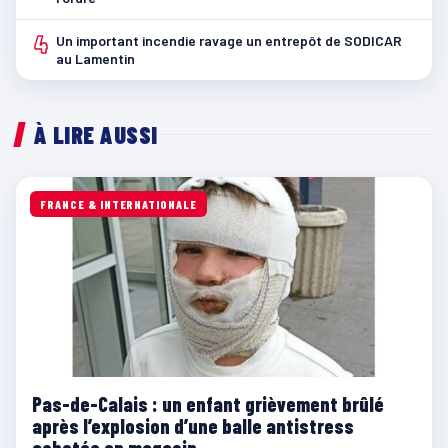
4
Un important incendie ravage un entrepôt de SODICAR
au Lamentin
À LIRE AUSSI
FRANCE & INTERNATIONALE
Pas-de-Calais : un enfant grièvement brûlé
après l’explosion d’une balle antistress
achetée en magasin