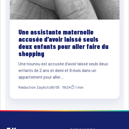
Une assistante maternelle
accusée d’avoir laissé seuls
deux enfants pour aller faire du
shopping
Une nounou est accusée d’avoir laissé seuls deux
enfants de 2 ans et demi et 9 mois dans un
appartement pour aller…
Rédaction ZayActu
16/05 · 11h24
⏱ 1 min