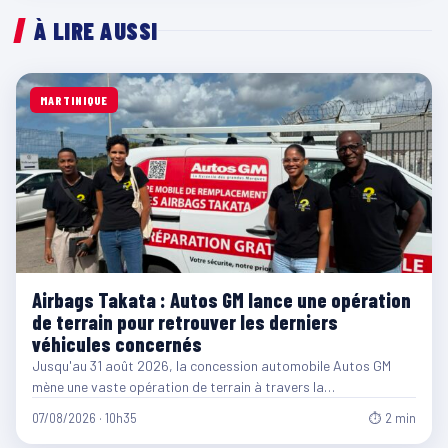
À LIRE AUSSI
MARTINIQUE
Airbags Takata : Autos GM lance une opération
de terrain pour retrouver les derniers
véhicules concernés
Jusqu'au 31 août 2026, la concession automobile Autos GM
mène une vaste opération de terrain à travers la…
07/08/2026 · 10h35
⏱ 2 min