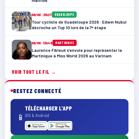
maîtrisé
06/08 · 21h27
GUADELOUPE
Tour cycliste de Guadeloupe 2026 : Edwin Nubul
décroche un Top 10 lors de la 7ᵉ étape
06/08 · 13h48
MARTINIQUE
Laurence Fibleuil s’envole pour représenter la
Martinique à Miss World 2026 au Vietnam
VOIR TOUT LE FIL →
RESTEZ CONNECTÉ
TÉLÉCHARGER L'APP
📱
iOS & Android