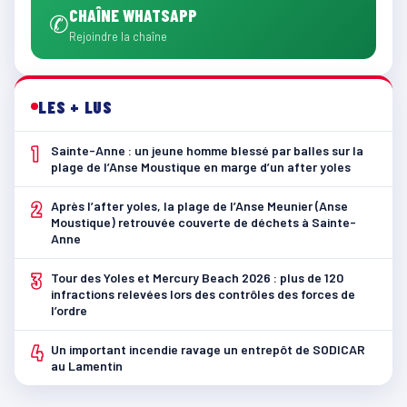
CHAÎNE WHATSAPP
✆
Rejoindre la chaîne
LES + LUS
1
Sainte-Anne : un jeune homme blessé par balles sur la
plage de l’Anse Moustique en marge d’un after yoles
2
Après l’after yoles, la plage de l’Anse Meunier (Anse
Moustique) retrouvée couverte de déchets à Sainte-
Anne
3
Tour des Yoles et Mercury Beach 2026 : plus de 120
infractions relevées lors des contrôles des forces de
l’ordre
4
Un important incendie ravage un entrepôt de SODICAR
au Lamentin