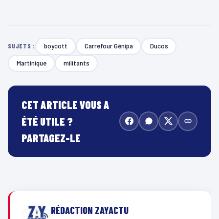
boycott
Carrefour Génipa
Ducos
SUJETS :
Martinique
militants
CET ARTICLE VOUS A
ÉTÉ UTILE ?
PARTAGEZ-LE
RÉDACTION ZAYACTU