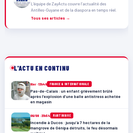
L'équipe de ZayActu couvre l'actualité des
Antilles-Guyane et de la diaspora en temps réel.
Tous ses articles →
L'ACTU EN CONTINU
Hier · 13h46
FRANCE & INTERNATIONALE
Pas-de-Calais : un enfant grièvement brûlé
après l’explosion d’une balle antistress achetée
en magasin
06/08 · 21h54
MARTINIQUE
Incendie à Ducos : jusqu’à 7 hectares de la
mangrove de Génipa détruits, le feu désormais