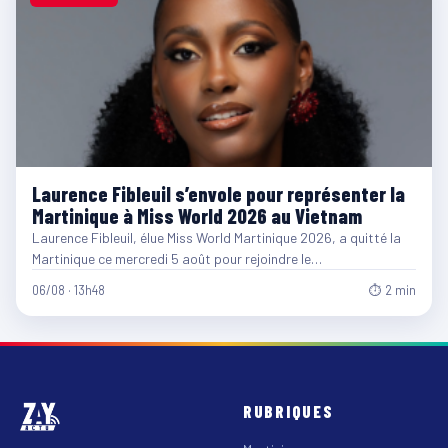
Laurence Fibleuil s’envole pour représenter la
Martinique à Miss World 2026 au Vietnam
Laurence Fibleuil, élue Miss World Martinique 2026, a quitté la
Martinique ce mercredi 5 août pour rejoindre le…
06/08 · 13h48
⏱ 2 min
RUBRIQUES