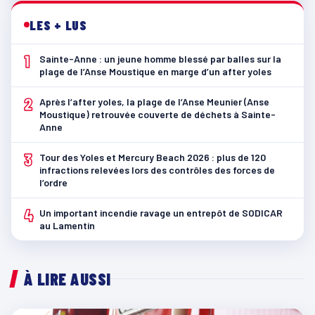
LES + LUS
1
Sainte-Anne : un jeune homme blessé par balles sur la
plage de l’Anse Moustique en marge d’un after yoles
2
Après l’after yoles, la plage de l’Anse Meunier (Anse
Moustique) retrouvée couverte de déchets à Sainte-
Anne
3
Tour des Yoles et Mercury Beach 2026 : plus de 120
infractions relevées lors des contrôles des forces de
l’ordre
4
Un important incendie ravage un entrepôt de SODICAR
au Lamentin
À LIRE AUSSI