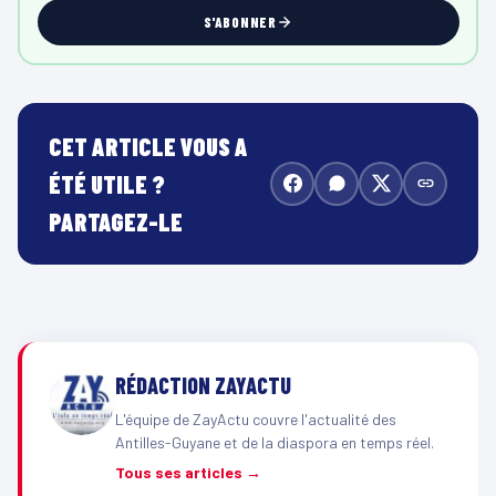
S'ABONNER
CET ARTICLE VOUS A
ÉTÉ UTILE ?
PARTAGEZ-LE
RÉDACTION ZAYACTU
L'équipe de ZayActu couvre l'actualité des
Antilles-Guyane et de la diaspora en temps réel.
Tous ses articles →