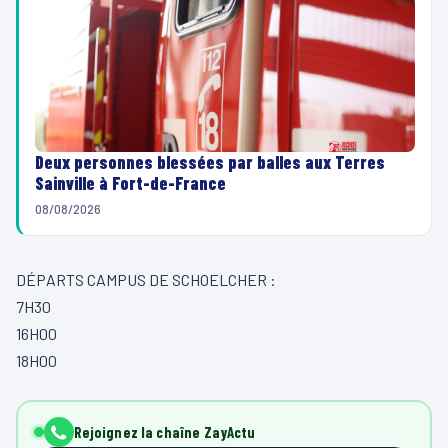
Deux personnes blessées par balles aux Terres
Sainville à Fort-de-France
08/08/2026
DÉPARTS CAMPUS DE SCHOELCHER :
7H30
16H00
18H00
Rejoignez la chaîne ZayActu