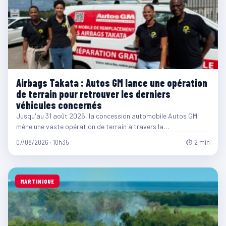
Airbags Takata : Autos GM lance une opération
de terrain pour retrouver les derniers
véhicules concernés
Jusqu'au 31 août 2026, la concession automobile Autos GM
mène une vaste opération de terrain à travers la…
07/08/2026 · 10h35
⏱ 2 min
MARTINIQUE