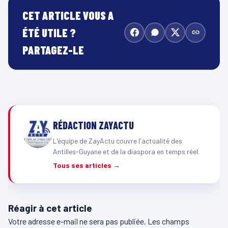
CET ARTICLE VOUS A
ÉTÉ UTILE ?
PARTAGEZ-LE
RÉDACTION ZAYACTU
L'équipe de ZayActu couvre l'actualité des
Antilles-Guyane et de la diaspora en temps réel.
Tous ses articles →
Réagir à cet article
Votre adresse e-mail ne sera pas publiée.
Les champs