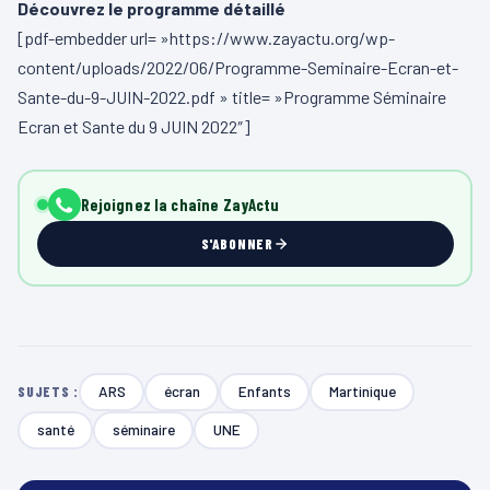
Découvrez le programme détaillé
[pdf-embedder url= »https://www.zayactu.org/wp-
content/uploads/2022/06/Programme-Seminaire-Ecran-et-
Sante-du-9-JUIN-2022.pdf » title= »Programme Séminaire
Ecran et Sante du 9 JUIN 2022″]
Rejoignez la chaîne ZayActu
S'ABONNER
ARS
écran
Enfants
Martinique
SUJETS :
santé
séminaire
UNE