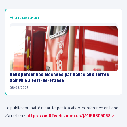
À LIRE ÉGALEMENT
Deux personnes blessées par balles aux Terres
Sainville à Fort-de-France
08/08/2026
Le public est invité à participer à la visio-conférence en ligne
via ce lien :
https://us02web.zoom.us/j/4159809068