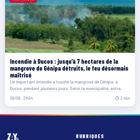
Incendie à Ducos : jusqu’à 7 hectares de la
mangrove de Génipa détruits, le feu désormais
maîtrisé
Un important incendie a touché la mangrove de Génipa, à
Ducos, pendant plusieurs jours. Selon la municipalité, entre…
06/08 · 21h54
⏱ 2 min
RUBRIQUES