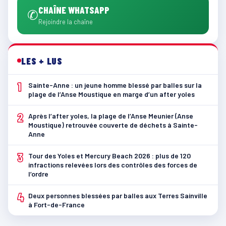
CHAÎNE WHATSAPP
✆
Rejoindre la chaîne
LES + LUS
1
Sainte-Anne : un jeune homme blessé par balles sur la
plage de l’Anse Moustique en marge d’un after yoles
2
Après l’after yoles, la plage de l’Anse Meunier (Anse
Moustique) retrouvée couverte de déchets à Sainte-
Anne
3
Tour des Yoles et Mercury Beach 2026 : plus de 120
infractions relevées lors des contrôles des forces de
l’ordre
4
Deux personnes blessées par balles aux Terres Sainville
à Fort-de-France