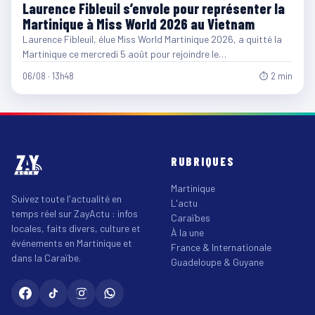
Laurence Fibleuil s’envole pour représenter la
Martinique à Miss World 2026 au Vietnam
Laurence Fibleuil, élue Miss World Martinique 2026, a quitté la
Martinique ce mercredi 5 août pour rejoindre le…
06/08 · 13h48
⏱ 2 min
RUBRIQUES
Martinique
Suivez toute l'actualité en
L'actu
temps réel sur ZayActu : infos
Caraïbes
locales, faits divers, culture et
À la une
événements en Martinique et
France & Internationale
dans la Caraïbe.
Guadeloupe & Guyane