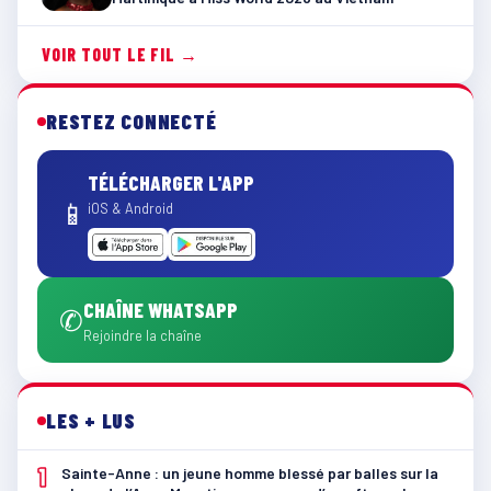
VOIR TOUT LE FIL →
RESTEZ CONNECTÉ
TÉLÉCHARGER L'APP
📱
iOS & Android
CHAÎNE WHATSAPP
✆
Rejoindre la chaîne
LES + LUS
1
Sainte-Anne : un jeune homme blessé par balles sur la