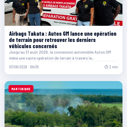
Airbags Takata : Autos GM lance une opération
de terrain pour retrouver les derniers
véhicules concernés
Jusqu'au 31 août 2026, la concession automobile Autos GM
mène une vaste opération de terrain à travers la…
07/08/2026 · 10h35
⏱ 2 min
MARTINIQUE