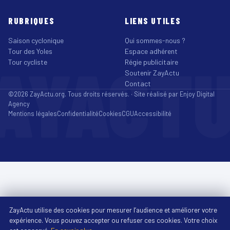
RUBRIQUES
LIENS UTILES
Saison cyclonique
Qui sommes-nous ?
Tour des Yoles
Espace adhérent
AYACT
Tour cycliste
Régie publicitaire
Soutenir ZayActu
Contact
©2026 ZayActu.org. Tous droits réservés. · Site réalisé par
Enjoy Digital
Agency
Mentions légales
Confidentialité
Cookies
CGU
Accessibilité
ZayActu utilise des cookies pour mesurer l’audience et améliorer votre
expérience. Vous pouvez accepter ou refuser ces cookies. Votre choix