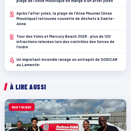
plage de l’Anse Moustique en marge d’un after yoles
2
Après l’after yoles, la plage de l’Anse Meunier (Anse
Moustique) retrouvée couverte de déchets à Sainte-
Anne
3
Tour des Yoles et Mercury Beach 2026 : plus de 120
infractions relevées lors des contrôles des forces de
l’ordre
4
Un important incendie ravage un entrepôt de SODICAR
au Lamentin
À LIRE AUSSI
MARTINIQUE