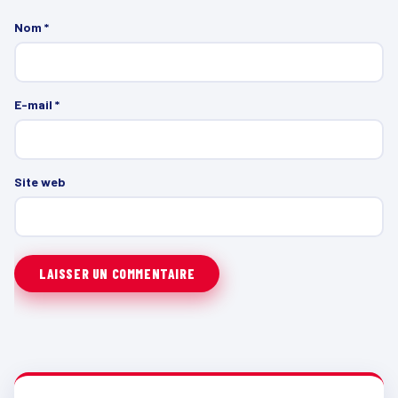
Nom
*
E-mail
*
Site web