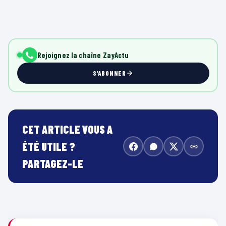
Rejoignez la chaîne ZayActu
S'ABONNER
CET ARTICLE VOUS A
ÉTÉ UTILE ?
PARTAGEZ-LE