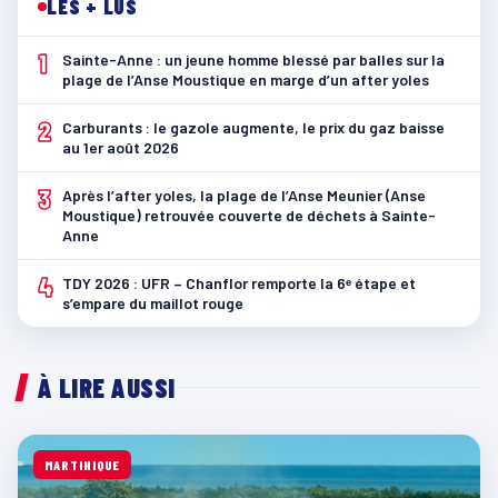
LES + LUS
1
Sainte-Anne : un jeune homme blessé par balles sur la
plage de l’Anse Moustique en marge d’un after yoles
2
Carburants : le gazole augmente, le prix du gaz baisse
au 1er août 2026
3
Après l’after yoles, la plage de l’Anse Meunier (Anse
Moustique) retrouvée couverte de déchets à Sainte-
Anne
4
TDY 2026 : UFR – Chanflor remporte la 6ᵉ étape et
s’empare du maillot rouge
À LIRE AUSSI
MARTINIQUE