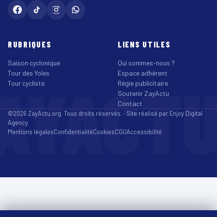
RUBRIQUES
LIENS UTILES
Saison cyclonique
Qui sommes-nous ?
Tour des Yoles
Espace adhérent
AYACT
Tour cycliste
Régie publicitaire
Soutenir ZayActu
Contact
©2026 ZayActu.org. Tous droits réservés. · Site réalisé par
Enjoy Digital
Agency
Mentions légales
Confidentialité
Cookies
CGU
Accessibilité