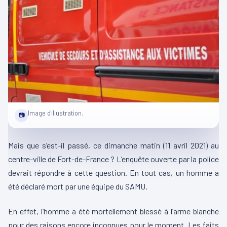
Image d'illustration.
📷
Mais que s’est-il passé, ce dimanche matin (11 avril 2021) au
centre-ville de Fort-de-France ? L’enquête ouverte par la police
devrait répondre à cette question. En tout cas, un homme a
été déclaré mort par une équipe du SAMU.
En effet, l’homme a été mortellement blessé à l’arme blanche
pour des raisons encore inconnues pour le moment. Les faits