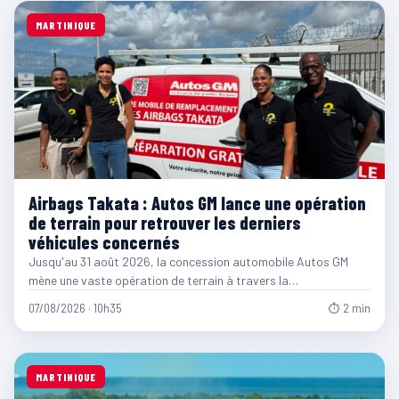
MARTINIQUE
Airbags Takata : Autos GM lance une opération
de terrain pour retrouver les derniers
véhicules concernés
Jusqu'au 31 août 2026, la concession automobile Autos GM
mène une vaste opération de terrain à travers la…
07/08/2026 · 10h35
⏱ 2 min
MARTINIQUE