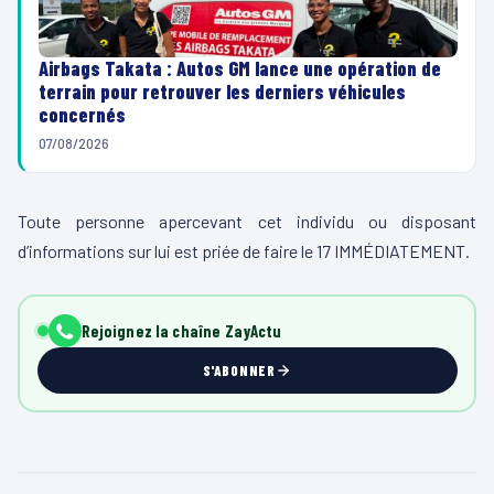
Airbags Takata : Autos GM lance une opération de
terrain pour retrouver les derniers véhicules
concernés
07/08/2026
Toute personne apercevant cet individu ou disposant
d’informations sur lui est priée de faire le 17 IMMÉDIATEMENT.
Rejoignez la chaîne ZayActu
S'ABONNER