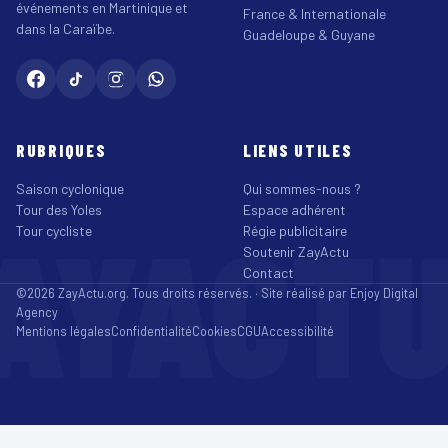
événements en Martinique et
France & Internationale
dans la Caraïbe.
Guadeloupe & Guyane
RUBRIQUES
LIENS UTILES
Saison cyclonique
Qui sommes-nous ?
Tour des Yoles
Espace adhérent
AYACT
Tour cycliste
Régie publicitaire
Soutenir ZayActu
Contact
©2026 ZayActu.org. Tous droits réservés. · Site réalisé par
Enjoy Digital
Agency
Mentions légales
Confidentialité
Cookies
CGU
Accessibilité