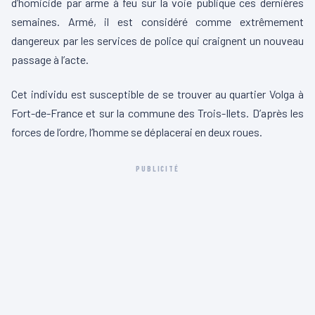
d’homicide par arme à feu sur la voie publique ces dernières
semaines. Armé, il est considéré comme extrêmement
dangereux par les services de police qui craignent un nouveau
passage à l’acte.
Cet individu est susceptible de se trouver au quartier Volga à
Fort-de-France et sur la commune des Trois-Ilets. D’après les
forces de l’ordre, l’homme se déplacerai en deux roues.
PUBLICITÉ