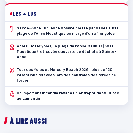
LES + LUS
1
Sainte-Anne : un jeune homme blessé par balles sur la
plage de l’Anse Moustique en marge d’un after yoles
2
Après l’after yoles, la plage de l’Anse Meunier (Anse
Moustique) retrouvée couverte de déchets à Sainte-
Anne
3
Tour des Yoles et Mercury Beach 2026 : plus de 120
infractions relevées lors des contrôles des forces de
l’ordre
4
Un important incendie ravage un entrepôt de SODICAR
au Lamentin
À LIRE AUSSI