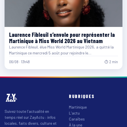
Laurence Fibleuil s’envole pour représenter la
Martinique à Miss World 2026 au Vietnam
Laurence Fibleuil, élue Miss World Martinique 2026, a quitté la
Martinique ce mercredi 5 août pour rejoindre le…
06/08 · 13h48
⏱ 2 min
RUBRIQUES
Martinique
Suivez toute l'actualité en
L'actu
temps réel sur ZayActu : infos
Caraïbes
locales, faits divers, culture et
À la une