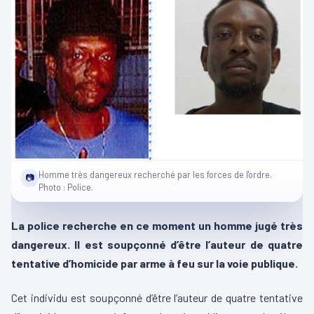
Homme très dangereux recherché par les forces de l'ordre.
📷
Photo : Police.
La police recherche en ce moment un homme jugé très
dangereux. Il est soupçonné d’être l’auteur de quatre
tentative d’homicide par arme à feu sur la voie publique.
Cet individu est soupçonné d’être l’auteur de quatre tentative