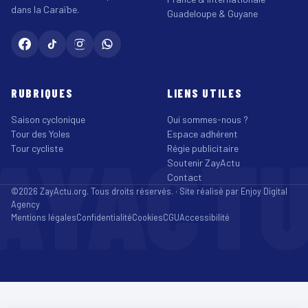
dans la Caraïbe.
Guadeloupe & Guyane
RUBRIQUES
LIENS UTILES
Saison cyclonique
Qui sommes-nous ?
Tour des Yoles
Espace adhérent
AYACT
Tour cycliste
Régie publicitaire
Soutenir ZayActu
Contact
©2026 ZayActu.org. Tous droits réservés. · Site réalisé par
Enjoy Digital
Agency
Mentions légales
Confidentialité
Cookies
CGU
Accessibilité