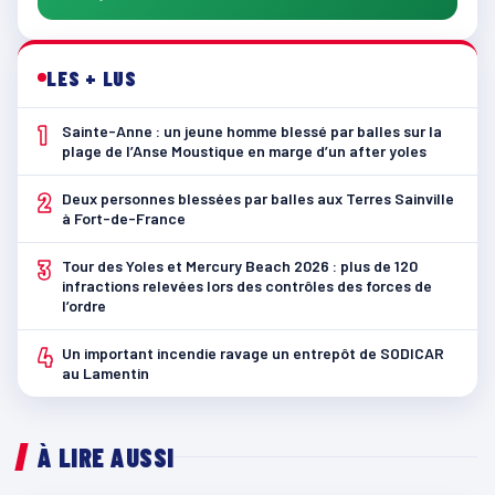
LES + LUS
1
Sainte-Anne : un jeune homme blessé par balles sur la
plage de l’Anse Moustique en marge d’un after yoles
2
Deux personnes blessées par balles aux Terres Sainville
à Fort-de-France
3
Tour des Yoles et Mercury Beach 2026 : plus de 120
infractions relevées lors des contrôles des forces de
l’ordre
4
Un important incendie ravage un entrepôt de SODICAR
au Lamentin
À LIRE AUSSI