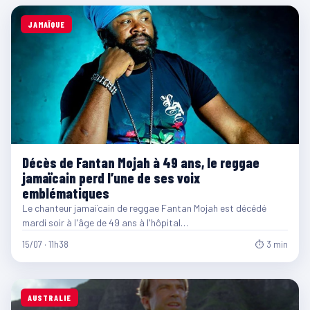
JAMAÏQUE
Décès de Fantan Mojah à 49 ans, le reggae
jamaïcain perd l’une de ses voix
emblématiques
Le chanteur jamaïcain de reggae Fantan Mojah est décédé
mardi soir à l'âge de 49 ans à l'hôpital…
15/07 · 11h38
⏱ 3 min
AUSTRALIE