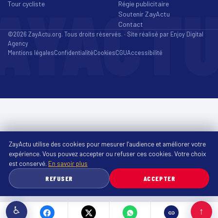
AYACT
Tour cycliste
Régie publicitaire
Soutenir ZayActu
Contact
©2026 ZayActu.org. Tous droits réservés. · Site réalisé par
Enjoy Digital
Agency
Mentions légales
Confidentialité
Cookies
CGU
Accessibilité
ZayActu utilise des cookies pour mesurer l’audience et améliorer votre
expérience. Vous pouvez accepter ou refuser ces cookies. Votre choix
est conservé.
En savoir plus
REFUSER
ACCEPTER
♿
↑