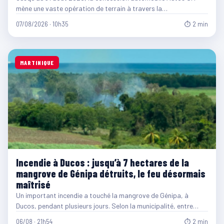
mène une vaste opération de terrain à travers la…
07/08/2026 · 10h35
⏱ 2 min
MARTINIQUE
Incendie à Ducos : jusqu’à 7 hectares de la
mangrove de Génipa détruits, le feu désormais
maîtrisé
Un important incendie a touché la mangrove de Génipa, à
Ducos, pendant plusieurs jours. Selon la municipalité, entre…
06/08 · 21h54
⏱ 2 min