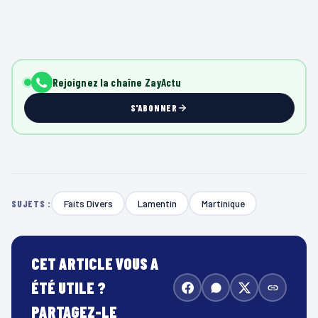
Rejoignez la chaîne ZayActu
S'ABONNER
Faits Divers
Lamentin
Martinique
SUJETS :
CET ARTICLE VOUS A
ÉTÉ UTILE ?
PARTAGEZ-LE