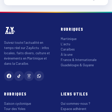
RUBRIQUES
Martinique
Suivez toute l'actualité en
L'actu
temps réel sur ZayActu : infos
Caraïbes
locales, faits divers, culture et
À la une
événements en Martinique et
France & Internationale
dans la Caraïbe.
Guadeloupe & Guyane
RUBRIQUES
LIENS UTILES
Saison cyclonique
Qui sommes-nous ?
Tour des Yoles
Espace adhérent