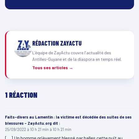
RÉDACTION ZAYACTU
L'équipe de ZayActu couvre l'actualité des
Antilles-Guyane et de la diaspora en temps réel.
Tous ses articles →
1 RÉACTION
Faits-divers au Lamentin : la victime est décédée des suites de ses
blessures - ZayActu.org
dit :
25/09/2022 à 10 h 21 min à 10 h 21 min
[…] Un homme grièvement blessé par balles cette nuit au