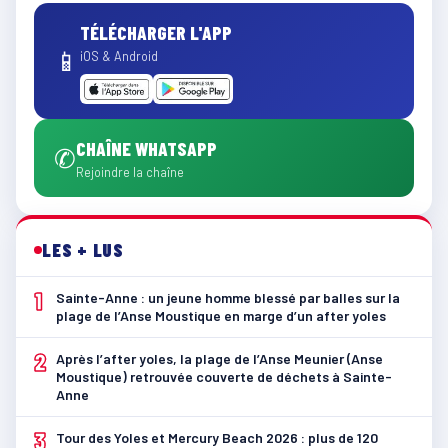
TÉLÉCHARGER L'APP
📱
iOS & Android
CHAÎNE WHATSAPP
✆
Rejoindre la chaîne
LES + LUS
1
Sainte-Anne : un jeune homme blessé par balles sur la
plage de l’Anse Moustique en marge d’un after yoles
2
Après l’after yoles, la plage de l’Anse Meunier (Anse
Moustique) retrouvée couverte de déchets à Sainte-
Anne
3
Tour des Yoles et Mercury Beach 2026 : plus de 120