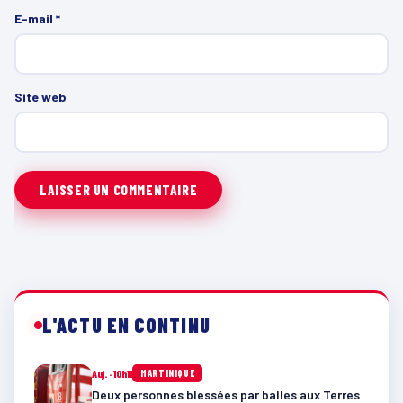
E-mail
*
Site web
L'ACTU EN CONTINU
Auj. · 10h11
MARTINIQUE
Deux personnes blessées par balles aux Terres