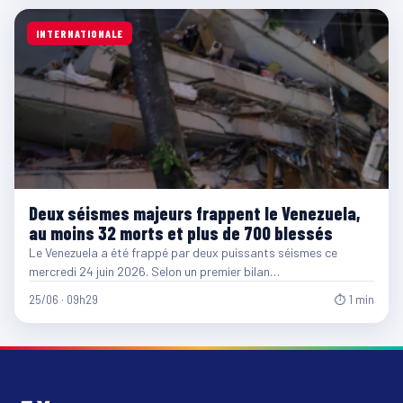
INTERNATIONALE
Deux séismes majeurs frappent le Venezuela,
au moins 32 morts et plus de 700 blessés
Le Venezuela a été frappé par deux puissants séismes ce
mercredi 24 juin 2026. Selon un premier bilan…
25/06 · 09h29
⏱ 1 min