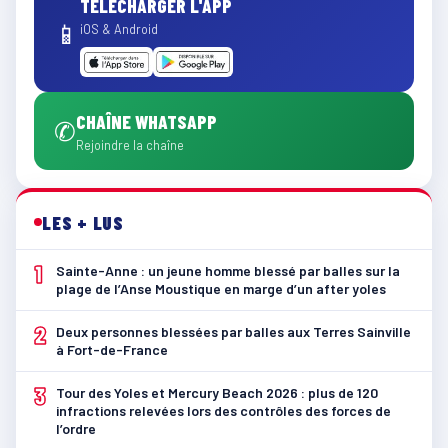
TÉLÉCHARGER L'APP
📱
iOS & Android
CHAÎNE WHATSAPP
✆
Rejoindre la chaîne
LES + LUS
1
Sainte-Anne : un jeune homme blessé par balles sur la
plage de l’Anse Moustique en marge d’un after yoles
2
Deux personnes blessées par balles aux Terres Sainville
à Fort-de-France
3
Tour des Yoles et Mercury Beach 2026 : plus de 120
infractions relevées lors des contrôles des forces de
l’ordre