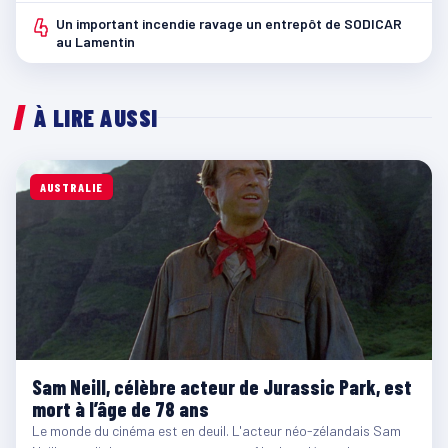
4
Un important incendie ravage un entrepôt de SODICAR
au Lamentin
À LIRE AUSSI
AUSTRALIE
Sam Neill, célèbre acteur de Jurassic Park, est
mort à l’âge de 78 ans
Le monde du cinéma est en deuil. L'acteur néo-zélandais Sam