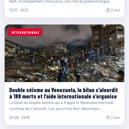
Neill, mondialement connu pour son rôle du paléontologue…
13/07 · 11h32
⏱ 3 min
INTERNATIONALE
Double séisme au Venezuela, le bilan s’alourdit
à 188 morts et l’aide internationale s’organise
Le bilan du double séisme qui a frappé le Venezuela mercredi
continue de s'alourdir. Les autorités font désormais…
25/06 · 21h18
⏱ 2 min