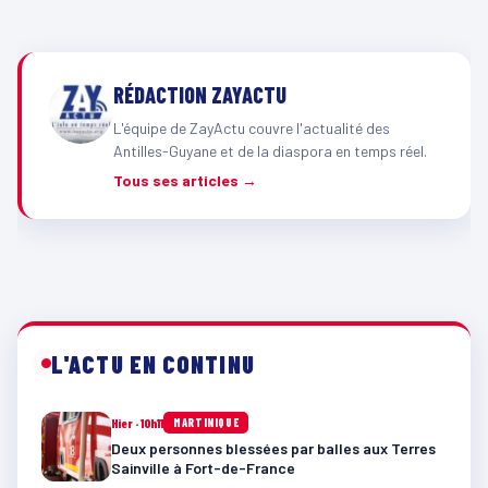
RÉDACTION ZAYACTU
L'équipe de ZayActu couvre l'actualité des
Antilles-Guyane et de la diaspora en temps réel.
Tous ses articles →
L'ACTU EN CONTINU
Hier · 10h11
MARTINIQUE
Deux personnes blessées par balles aux Terres
Sainville à Fort-de-France