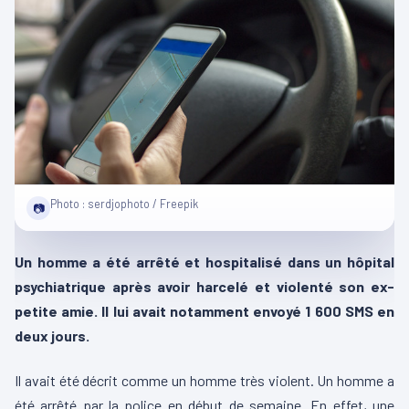
Photo : serdjophoto / Freepik
📷
Un homme a été arrêté et hospitalisé dans un hôpital
psychiatrique après avoir harcelé et violenté son ex-
petite amie. Il lui avait notamment envoyé 1 600 SMS en
deux jours.
Il avait été décrit comme un homme très violent. Un homme a
été arrêté par la police en début de semaine. En effet, une