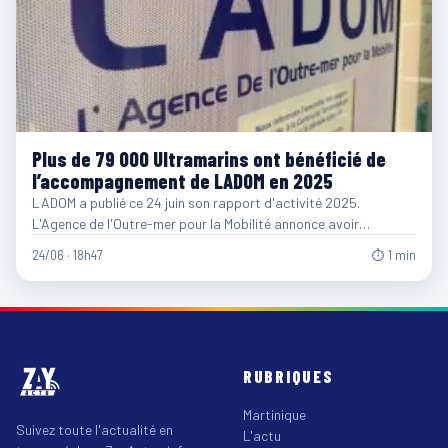
Plus de 79 000 Ultramarins ont bénéficié de
l’accompagnement de LADOM en 2025
LADOM a publié ce 24 juin son rapport d'activité 2025.
L'Agence de l'Outre-mer pour la Mobilité annonce avoir…
24/06 · 18h47
⏱ 1 min
RUBRIQUES
Martinique
Suivez toute l'actualité en
L'actu