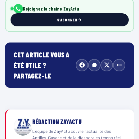
Rejoignez la chaîne ZayActu
S'ABONNER
CET ARTICLE VOUS A
ÉTÉ UTILE ?
PARTAGEZ-LE
RÉDACTION ZAYACTU
L'équipe de ZayActu couvre l'actualité des
Antilles-Guyane et de la diaspora en temps réel.