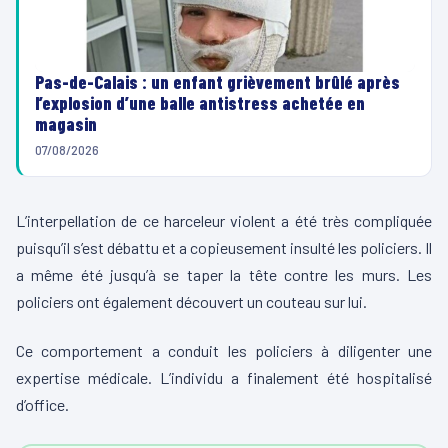
Pas-de-Calais : un enfant grièvement brûlé après
l’explosion d’une balle antistress achetée en
magasin
07/08/2026
L’interpellation de ce harceleur violent a été très compliquée
puisqu’il s’est débattu et a copieusement insulté les policiers. Il
a même été jusqu’à se taper la tête contre les murs. Les
policiers ont également découvert un couteau sur lui.
Ce comportement a conduit les policiers à diligenter une
expertise médicale. L’individu a finalement été hospitalisé
d’office.