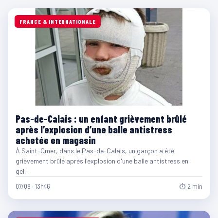
FRANCE & INTERNATIONALE
Pas-de-Calais : un enfant grièvement brûlé
après l’explosion d’une balle antistress
achetée en magasin
À Saint-Omer, dans le Pas-de-Calais, un garçon a été
grièvement brûlé après l'explosion d'une balle antistress en
gel…
07/08 · 13h46
⏱ 2 min