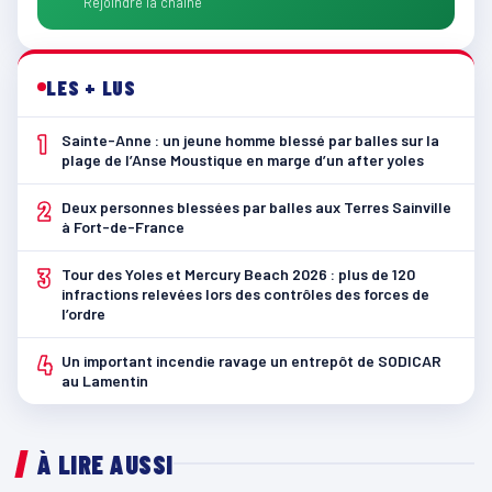
Rejoindre la chaîne
LES + LUS
1
Sainte-Anne : un jeune homme blessé par balles sur la
plage de l’Anse Moustique en marge d’un after yoles
2
Deux personnes blessées par balles aux Terres Sainville
à Fort-de-France
3
Tour des Yoles et Mercury Beach 2026 : plus de 120
infractions relevées lors des contrôles des forces de
l’ordre
4
Un important incendie ravage un entrepôt de SODICAR
au Lamentin
À LIRE AUSSI