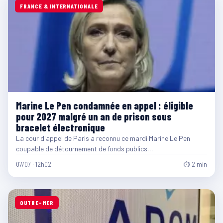
FRANCE & INTERNATIONALE
Marine Le Pen condamnée en appel : éligible
pour 2027 malgré un an de prison sous
bracelet électronique
La cour d'appel de Paris a reconnu ce mardi Marine Le Pen
coupable de détournement de fonds publics…
07/07 · 12h02
⏱ 2 min
OUTRE-MER