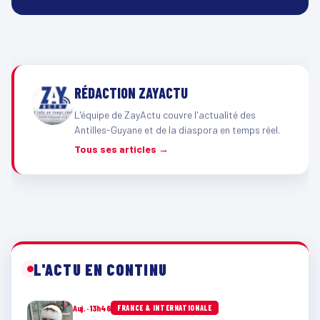
RÉDACTION ZAYACTU
L'équipe de ZayActu couvre l'actualité des
Antilles-Guyane et de la diaspora en temps réel.
Tous ses articles →
L'ACTU EN CONTINU
Auj. · 13h46
FRANCE & INTERNATIONALE