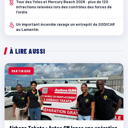
3
Tour des Yoles et Mercury Beach 2026 : plus de 120
infractions relevées lors des contrôles des forces de
l’ordre
4
Un important incendie ravage un entrepôt de SODICAR
au Lamentin
À LIRE AUSSI
MARTINIQUE
Airbags Takata : Autos GM lance une opération