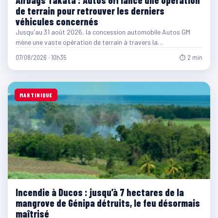
de terrain pour retrouver les derniers
véhicules concernés
Jusqu'au 31 août 2026, la concession automobile Autos GM
mène une vaste opération de terrain à travers la…
07/08/2026 · 10h35
⏱ 2 min
MARTINIQUE
Incendie à Ducos : jusqu’à 7 hectares de la
mangrove de Génipa détruits, le feu désormais
maîtrisé