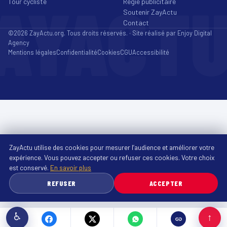
AYACT
Tour cycliste
Régie publicitaire
Soutenir ZayActu
Contact
©2026 ZayActu.org. Tous droits réservés. · Site réalisé par
Enjoy Digital
Agency
Mentions légales
Confidentialité
Cookies
CGU
Accessibilité
ZayActu utilise des cookies pour mesurer l’audience et améliorer votre
expérience. Vous pouvez accepter ou refuser ces cookies. Votre choix
est conservé.
En savoir plus
REFUSER
ACCEPTER
♿
↑