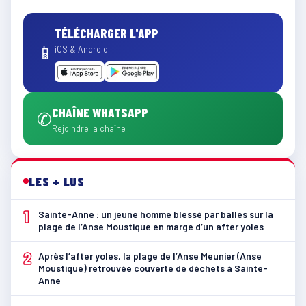
TÉLÉCHARGER L'APP
📱
iOS & Android
CHAÎNE WHATSAPP
✆
Rejoindre la chaîne
LES + LUS
1
Sainte-Anne : un jeune homme blessé par balles sur la
plage de l’Anse Moustique en marge d’un after yoles
2
Après l’after yoles, la plage de l’Anse Meunier (Anse
Moustique) retrouvée couverte de déchets à Sainte-
Anne