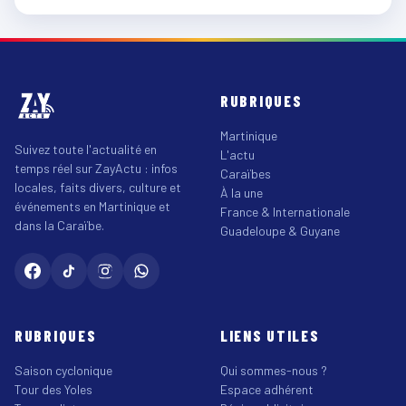
RUBRIQUES
Martinique
Suivez toute l'actualité en
L'actu
temps réel sur ZayActu : infos
Caraïbes
locales, faits divers, culture et
À la une
événements en Martinique et
France & Internationale
dans la Caraïbe.
Guadeloupe & Guyane
RUBRIQUES
LIENS UTILES
Saison cyclonique
Qui sommes-nous ?
Tour des Yoles
Espace adhérent