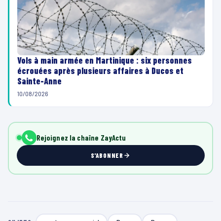
Vols à main armée en Martinique : six personnes
écrouées après plusieurs affaires à Ducos et
Sainte-Anne
10/08/2026
Rejoignez la chaîne ZayActu
S'ABONNER