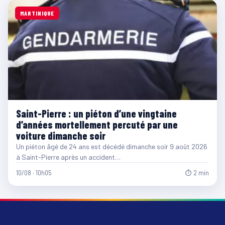
MARTINIQUE
Saint-Pierre : un piéton d’une vingtaine
d’années mortellement percuté par une
voiture dimanche soir
Un piéton âgé de 24 ans est décédé dimanche soir 9 août 2026
à Saint-Pierre après un accident…
10/08 · 10h05
⏱ 2 min