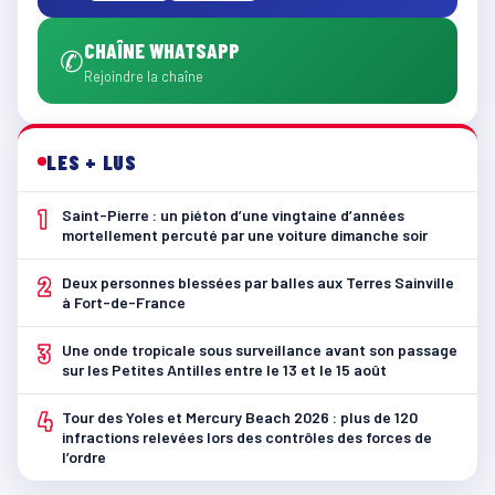
CHAÎNE WHATSAPP
✆
Rejoindre la chaîne
LES + LUS
1
Saint-Pierre : un piéton d’une vingtaine d’années
mortellement percuté par une voiture dimanche soir
2
Deux personnes blessées par balles aux Terres Sainville
à Fort-de-France
3
Une onde tropicale sous surveillance avant son passage
sur les Petites Antilles entre le 13 et le 15 août
4
Tour des Yoles et Mercury Beach 2026 : plus de 120
infractions relevées lors des contrôles des forces de
l’ordre