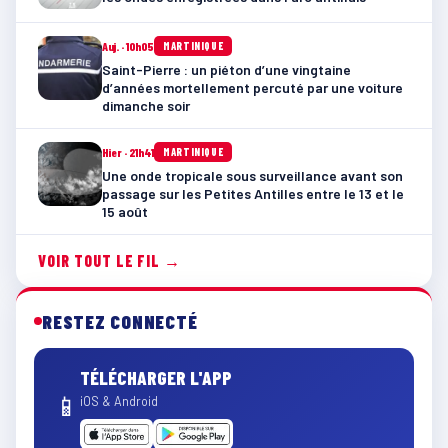
Auj. · 10h05
MARTINIQUE
Saint-Pierre : un piéton d’une vingtaine
d’années mortellement percuté par une voiture
dimanche soir
Hier · 21h41
MARTINIQUE
Une onde tropicale sous surveillance avant son
passage sur les Petites Antilles entre le 13 et le
15 août
VOIR TOUT LE FIL →
RESTEZ CONNECTÉ
TÉLÉCHARGER L'APP
📱
iOS & Android