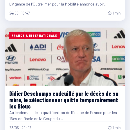
L'Agence de l'Outre-mer pour la Mobilité annonce avoir…
24/06 · 18h47
⏱ 1 min
FRANCE & INTERNATIONALE
Didier Deschamps endeuillé par le décès de sa
mère, le sélectionneur quitte temporairement
les Bleus
Au lendemain de la qualification de l’équipe de France pour les
16es de finale de la Coupe du…
23/06 · 20h42
⏱ 1 min