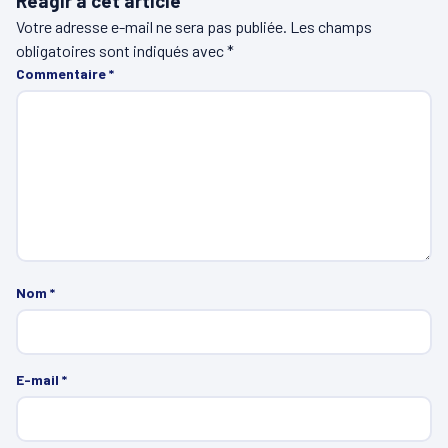
Réagir à cet article
Votre adresse e-mail ne sera pas publiée.
Les champs
obligatoires sont indiqués avec
*
Commentaire
*
Nom
*
E-mail
*