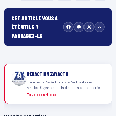
CET ARTICLE VOUS A
ÉTÉ UTILE ?
PARTAGEZ-LE
RÉDACTION ZAYACTU
L'équipe de ZayActu couvre l'actualité des
Antilles-Guyane et de la diaspora en temps réel.
Tous ses articles →