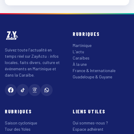
RUBRIQUES
Martinique
Suivez toute l'actualité en
L'actu
temps réel sur ZayActu : infos
Caraïbes
locales, faits divers, culture et
À la une
événements en Martinique et
France & Internationale
dans la Caraïbe.
Guadeloupe & Guyane
RUBRIQUES
LIENS UTILES
Saison cyclonique
Qui sommes-nous ?
Tour des Yoles
Espace adhérent