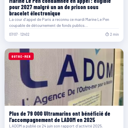
Marine Le Pen condamnée en appel : éligible
pour 2027 malgré un an de prison sous
bracelet électronique
La cour d'appel de Paris a reconnu ce mardi Marine Le Pen
coupable de détournement de fonds publics…
07/07 · 12h02
⏱ 2 min
OUTRE-MER
Plus de 79 000 Ultramarins ont bénéficié de
l’accompagnement de LADOM en 2025
LADOM a publié ce 24 juin son rapport d'activité 2025.