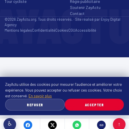
AYACT
Tour cycliste
Régie publicitaire
Soutenir ZayActu
Contact
©2026 ZayActu.org. Tous droits réservés. · Site réalisé par
Enjoy Digital
Agency
Mentions légales
Confidentialité
Cookies
CGU
Accessibilité
ZayActu utilise des cookies pour mesurer l’audience et améliorer votre
expérience. Vous pouvez accepter ou refuser ces cookies. Votre choix
est conservé.
En savoir plus
REFUSER
ACCEPTER
♿
↑