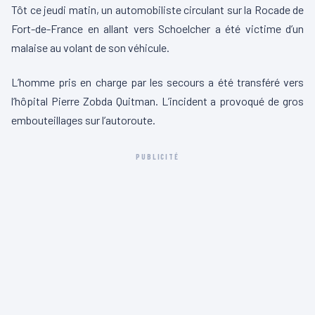
Tôt ce jeudi matin, un automobiliste circulant sur la Rocade de
Fort-de-France en allant vers Schoelcher a été victime d’un
malaise au volant de son véhicule.
L’homme pris en charge par les secours a été transféré vers
l’hôpital Pierre Zobda Quitman. L’incident a provoqué de gros
embouteillages sur l’autoroute.
PUBLICITÉ