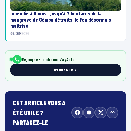
Incendie à Ducos : jusqu’à 7 hectares de la
mangrove de Génipa détruits, le feu désormais
maîtrisé
06/08/2026
Rejoignez la chaîne ZayActu
S'ABONNER
CET ARTICLE VOUS A
ÉTÉ UTILE ?
PARTAGEZ-LE