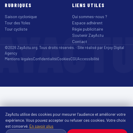
RUBRIQUES
LIENS UTILES
Saison cyclonique
Qui sommes-nous ?
Tour des Yoles
Espace adhérent
AYACT
Tour cycliste
Régie publicitaire
Soutenir ZayActu
Contact
©2026 ZayActu.org. Tous droits réservés. · Site réalisé par
Enjoy Digital
Agency
Mentions légales
Confidentialité
Cookies
CGU
Accessibilité
ZayActu utilise des cookies pour mesurer l’audience et améliorer votre
expérience. Vous pouvez accepter ou refuser ces cookies. Votre choix
est conservé.
En savoir plus