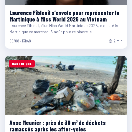
Laurence Fibleuil s’envole pour représenter la
Martinique à Miss World 2026 au Vietnam
Laurence Fibleuil, élue Miss World Martinique 2026, a quitté la
Martinique ce mercredi 5 août pour rejoindre le…
06/08 · 13h48
⏱ 2 min
MARTINIQUE
Anse Meunier : près de 30 m³ de déchets
ramassés après les after-yoles