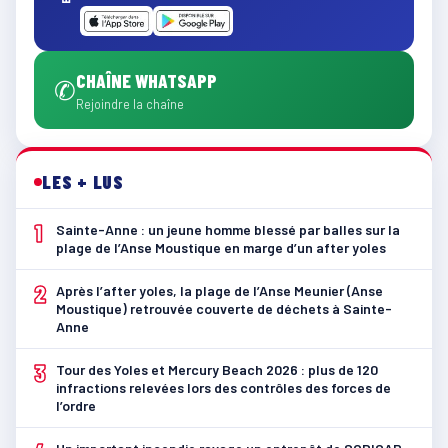
CHAÎNE WHATSAPP
✆
Rejoindre la chaîne
LES + LUS
1
Sainte-Anne : un jeune homme blessé par balles sur la
plage de l’Anse Moustique en marge d’un after yoles
2
Après l’after yoles, la plage de l’Anse Meunier (Anse
Moustique) retrouvée couverte de déchets à Sainte-
Anne
3
Tour des Yoles et Mercury Beach 2026 : plus de 120
infractions relevées lors des contrôles des forces de
l’ordre