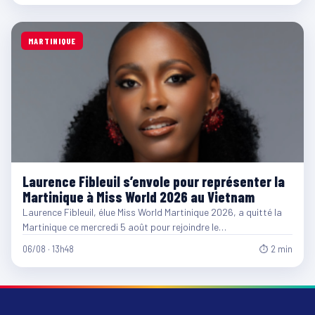
MARTINIQUE
Laurence Fibleuil s’envole pour représenter la
Martinique à Miss World 2026 au Vietnam
Laurence Fibleuil, élue Miss World Martinique 2026, a quitté la
Martinique ce mercredi 5 août pour rejoindre le…
06/08 · 13h48
⏱ 2 min