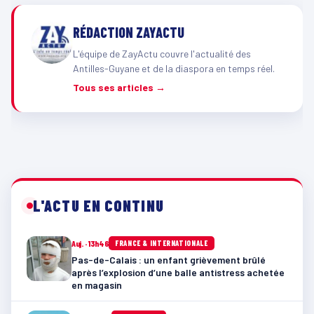
RÉDACTION ZAYACTU
L'équipe de ZayActu couvre l'actualité des
Antilles-Guyane et de la diaspora en temps réel.
Tous ses articles →
L'ACTU EN CONTINU
Auj. · 13h46
FRANCE & INTERNATIONALE
Pas-de-Calais : un enfant grièvement brûlé
après l’explosion d’une balle antistress achetée
en magasin