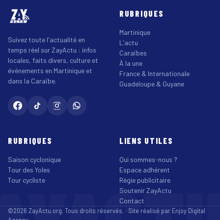
RUBRIQUES
Martinique
Suivez toute l'actualité en
L'actu
temps réel sur ZayActu : infos
Caraïbes
locales, faits divers, culture et
À la une
événements en Martinique et
France & Internationale
dans la Caraïbe.
Guadeloupe & Guyane
RUBRIQUES
LIENS UTILES
Saison cyclonique
Qui sommes-nous ?
Tour des Yoles
Espace adhérent
AYACT
Tour cycliste
Régie publicitaire
Soutenir ZayActu
Contact
©2026 ZayActu.org. Tous droits réservés. · Site réalisé par
Enjoy Digital