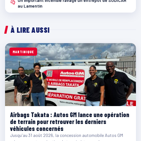
4
Un important incendie ravage un entrepôt de SODICAR
au Lamentin
À LIRE AUSSI
MARTINIQUE
Airbags Takata : Autos GM lance une opération
de terrain pour retrouver les derniers
véhicules concernés
Jusqu'au 31 août 2026, la concession automobile Autos GM