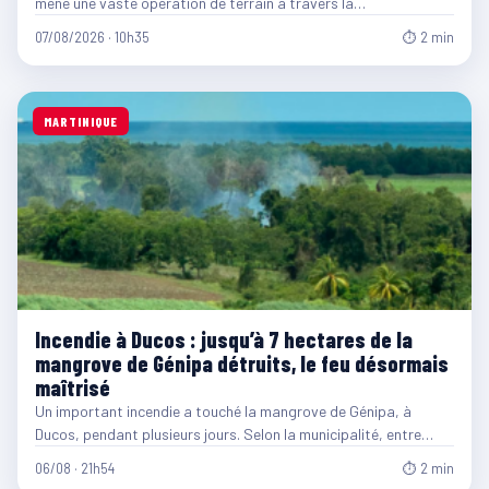
mène une vaste opération de terrain à travers la…
07/08/2026 · 10h35
⏱ 2 min
MARTINIQUE
Incendie à Ducos : jusqu’à 7 hectares de la
mangrove de Génipa détruits, le feu désormais
maîtrisé
Un important incendie a touché la mangrove de Génipa, à
Ducos, pendant plusieurs jours. Selon la municipalité, entre…
06/08 · 21h54
⏱ 2 min