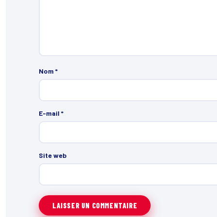
Nom
*
E-mail
*
Site web