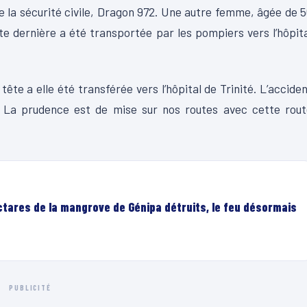
de la sécurité civile, Dragon 972. Une autre femme, âgée de 
te dernière a été transportée par les pompiers vers l’hôpit
tête a elle été transférée vers l’hôpital de Trinité. L’accide
 La prudence est de mise sur nos routes avec cette rout
ectares de la mangrove de Génipa détruits, le feu désormais
PUBLICITÉ