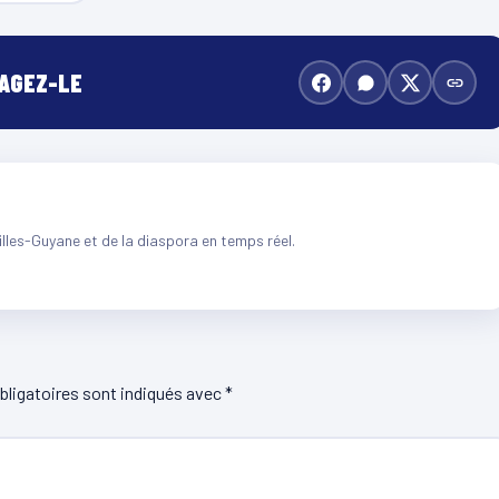
TAGEZ-LE
illes-Guyane et de la diaspora en temps réel.
ligatoires sont indiqués avec
*