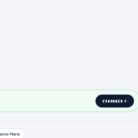
S'ABONNER
ainte-Marie