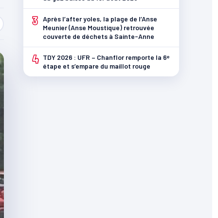
3
Après l’after yoles, la plage de l’Anse
Meunier (Anse Moustique) retrouvée
couverte de déchets à Sainte-Anne
4
TDY 2026 : UFR – Chanflor remporte la 6ᵉ
étape et s’empare du maillot rouge