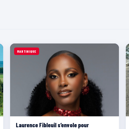
MARTINIQUE
Laurence Fibleuil s’envole pour