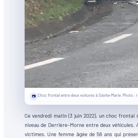
Choc frontal entre deux voitures à Sainte-Marie. Photo : 
📷
Ce vendredi matin (3 juin 2022), un choc frontal
niveau de Derrière-Morne entre deux véhicules. A
victimes. Une femme âgée de 56 ans qui présent