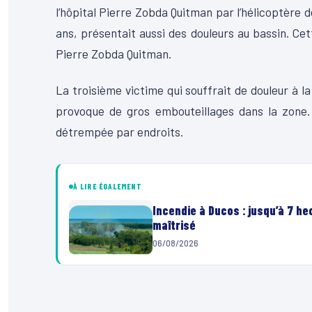
l’hôpital Pierre Zobda Quitman par l’hélicoptère 
ans, présentait aussi des douleurs au bassin. Cet
Pierre Zobda Quitman.
La troisième victime qui souffrait de douleur à la 
provoque de gros embouteillages dans la zone.
détrempée par endroits.
À LIRE ÉGALEMENT
Incendie à Ducos : jusqu’à 7 h
maîtrisé
06/08/2026