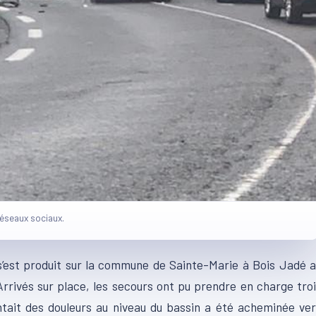
réseaux sociaux.
 s’est produit sur la commune de Sainte-Marie à Bois Jadé 
rrivés sur place, les secours ont pu prendre en charge tro
ait des douleurs au niveau du bassin a été acheminée ver