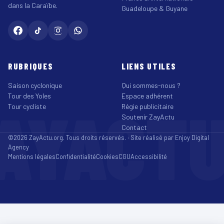
dans la Caraïbe.
Guadeloupe & Guyane
RUBRIQUES
LIENS UTILES
Saison cyclonique
Qui sommes-nous ?
Tour des Yoles
Espace adhérent
AYACT
Tour cycliste
Régie publicitaire
Soutenir ZayActu
Contact
©2026 ZayActu.org. Tous droits réservés. · Site réalisé par
Enjoy Digital
Agency
Mentions légales
Confidentialité
Cookies
CGU
Accessibilité