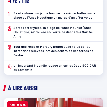
LES + LUS
1
Sainte-Anne : un jeune homme blessé par balles sur la
plage de l’Anse Moustique en marge d’un after yoles
2
Après l’after yoles, la plage de l’Anse Meunier (Anse
Moustique) retrouvée couverte de déchets à Sainte-
Anne
3
Tour des Yoles et Mercury Beach 2026 : plus de 120
infractions relevées lors des contrôles des forces de
l’ordre
4
Un important incendie ravage un entrepôt de SODICAR
au Lamentin
À LIRE AUSSI
MARTINIQUE