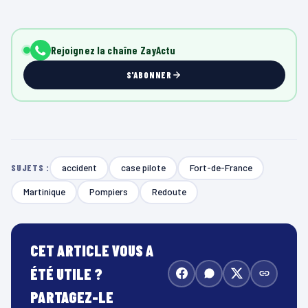
Rejoignez la chaîne ZayActu
S'ABONNER
accident
case pilote
Fort-de-France
SUJETS :
Martinique
Pompiers
Redoute
CET ARTICLE VOUS A
ÉTÉ UTILE ?
PARTAGEZ-LE