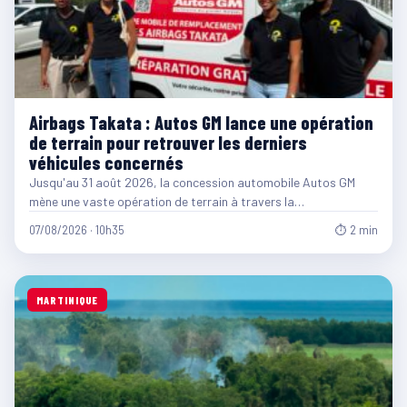
Airbags Takata : Autos GM lance une opération
de terrain pour retrouver les derniers
véhicules concernés
Jusqu'au 31 août 2026, la concession automobile Autos GM
mène une vaste opération de terrain à travers la…
07/08/2026 · 10h35
⏱ 2 min
MARTINIQUE