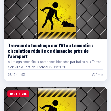
Travaux de fauchage sur l’A1 au Lamentin :
circulation réduite ce dimanche près de
l’aéroport
À lire égalementDeux personnes blessées par balles aux Terres
Sainville à Fort-de-France08/08/2026
06/12 · 11h03
⏱ 1 min
MARTINIQUE