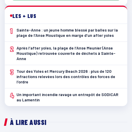
LES + LUS
1
Sainte-Anne : un jeune homme blessé par balles sur la
plage de l’Anse Moustique en marge d’un after yoles
2
Après l’after yoles, la plage de l’Anse Meunier (Anse
Moustique) retrouvée couverte de déchets à Sainte-
Anne
3
Tour des Yoles et Mercury Beach 2026 : plus de 120
infractions relevées lors des contrôles des forces de
l’ordre
4
Un important incendie ravage un entrepôt de SODICAR
au Lamentin
À LIRE AUSSI