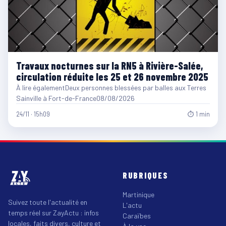
Travaux nocturnes sur la RN5 à Rivière-Salée,
circulation réduite les 25 et 26 novembre 2025
À lire égalementDeux personnes blessées par balles aux Terres
Sainville à Fort-de-France08/08/2026
24/11 · 15h09
⏱ 1 min
RUBRIQUES
Martinique
Suivez toute l'actualité en
L'actu
temps réel sur ZayActu : infos
Caraïbes
locales, faits divers, culture et