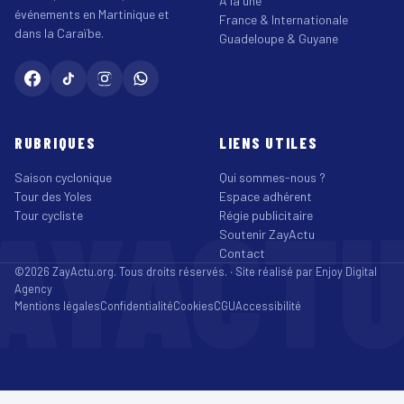
À la une
événements en Martinique et
France & Internationale
dans la Caraïbe.
Guadeloupe & Guyane
RUBRIQUES
LIENS UTILES
Saison cyclonique
Qui sommes-nous ?
Tour des Yoles
Espace adhérent
AYACT
Tour cycliste
Régie publicitaire
Soutenir ZayActu
Contact
©2026 ZayActu.org. Tous droits réservés. · Site réalisé par
Enjoy Digital
Agency
Mentions légales
Confidentialité
Cookies
CGU
Accessibilité