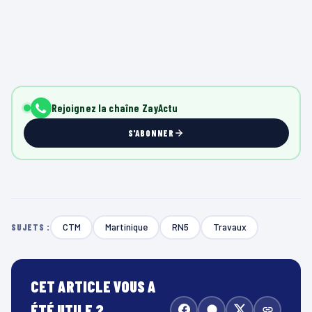
Rejoignez la chaîne ZayActu
S'ABONNER
CTM
Martinique
RN5
Travaux
SUJETS :
CET ARTICLE VOUS A
ÉTÉ UTILE ?