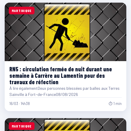
MARTINIQUE
RN5 : circulation fermée de nuit durant une
semaine à Carrère au Lamentin pour des
travaux de réfection
À lire égalementDeux personnes blessées par balles aux Terres
Sainville à Fort-de-France08/08/2026
16/03 · 14h38
⏱ 1 min
MARTINIQUE