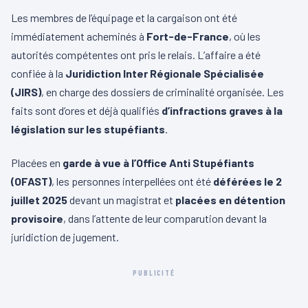
Les membres de l’équipage et la cargaison ont été
immédiatement acheminés à
Fort-de-France
, où les
autorités compétentes ont pris le relais. L’affaire a été
confiée à la
Juridiction Inter Régionale Spécialisée
(JIRS)
, en charge des dossiers de criminalité organisée. Les
faits sont d’ores et déjà qualifiés
d’infractions graves à la
législation sur les stupéfiants
.
Placées en
garde à vue à l’Office Anti Stupéfiants
(OFAST)
, les personnes interpellées ont été
déférées le 2
juillet 2025
devant un magistrat et
placées en détention
provisoire
, dans l’attente de leur comparution devant la
juridiction de jugement.
PUBLICITÉ