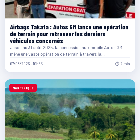
Airbags Takata : Autos GM lance une opération
de terrain pour retrouver les derniers
véhicules concernés
Jusqu'au 31 août 2026, la concession automobile Autos GM
mène une vaste opération de terrain à travers la…
07/08/2026 · 10h35
⏱ 2 min
MARTINIQUE