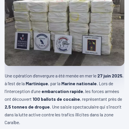
Une opération d’envergure a été menée en mer le
27 juin 2025
,
à l’est de la
Martinique
, par la
Marine nationale
. Lors de
l’interception d’une
embarcation rapide
, les forces armées
ont découvert
100 ballots de cocaïne
, représentant près de
2,5 tonnes de drogue
. Une saisie spectaculaire qui s’inscrit
dans la lutte active contre les trafics illicites dans la zone
Caraïbe.