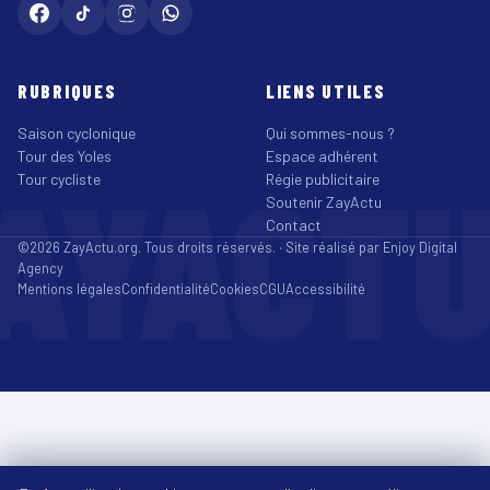
RUBRIQUES
LIENS UTILES
Saison cyclonique
Qui sommes-nous ?
Tour des Yoles
Espace adhérent
AYACT
Tour cycliste
Régie publicitaire
Soutenir ZayActu
Contact
©2026 ZayActu.org. Tous droits réservés. · Site réalisé par
Enjoy Digital
Agency
Mentions légales
Confidentialité
Cookies
CGU
Accessibilité