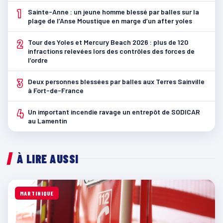
1
Sainte-Anne : un jeune homme blessé par balles sur la
plage de l’Anse Moustique en marge d’un after yoles
2
Tour des Yoles et Mercury Beach 2026 : plus de 120
infractions relevées lors des contrôles des forces de
l’ordre
3
Deux personnes blessées par balles aux Terres Sainville
à Fort-de-France
4
Un important incendie ravage un entrepôt de SODICAR
au Lamentin
À LIRE AUSSI
MARTINIQUE