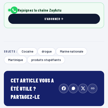
Rejoignez la chaîne ZayActu
S'ABONNER
Cocaïne
drogue
Marine nationale
SUJETS :
Martinique
produits stupéfiants
CET ARTICLE VOUS A
ÉTÉ UTILE ?
PARTAGEZ-LE