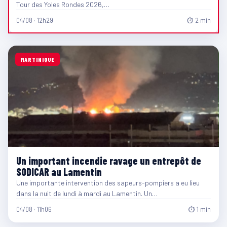
Tour des Yoles Rondes 2026,…
04/08 · 12h29
⏱ 2 min
MARTINIQUE
Un important incendie ravage un entrepôt de
SODICAR au Lamentin
Une importante intervention des sapeurs-pompiers a eu lieu
dans la nuit de lundi à mardi au Lamentin. Un…
04/08 · 11h06
⏱ 1 min