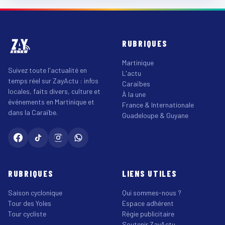
RUBRIQUES
Martinique
Suivez toute l'actualité en
L'actu
temps réel sur ZayActu : infos
Caraïbes
locales, faits divers, culture et
À la une
événements en Martinique et
France & Internationale
dans la Caraïbe.
Guadeloupe & Guyane
RUBRIQUES
LIENS UTILES
Saison cyclonique
Qui sommes-nous ?
Tour des Yoles
Espace adhérent
Tour cycliste
Régie publicitaire
Soutenir ZayActu