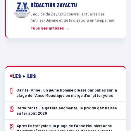
RÉDACTION ZAYACTU
L'équipe de ZayActu couvre l'actualité des
Antilles-Guyane et de la diaspora en temps réel.
Tous ses articles →
LES + LUS
1
Sainte-Anne : un jeune homme blessé par balles sur la
plage de l’Anse Moustique en marge d’un after yoles
2
Carburants : le gazole augmente, le prix du gaz baisse
au 1er août 2026
3
Après l’after yoles, la plage de l’Anse Meunier (Anse
Moustique) retrouvée couverte de déchets à Sainte-